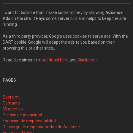
I want to Disclose that I make some money by showing
Adsense
Ads
on the site. It Pays some server bills and helps to keep the site
running.
As a third party provider, Google uses cookies to serve ads. With the
DART cookie, Google will adapt the ads to you based on their
browsing this or other sites..
Read disclaimer in
more detail here
and
Disclaimer
PAGES
Sobre mi
Contacto
Mi objetivo
Política de privacidad
Exención de responsabilidad
Descargo de responsabilidad de Adsense
Encontrar Médico