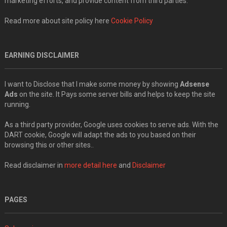
marketing efforts, and provide content from third parties.
Read more about site policy here
Cookie Policy
EARNING DISCLAIMER
I want to Disclose that I make some money by showing
Adsense
Ads
on the site. It Pays some server bills and helps to keep the site
running.
As a third party provider, Google uses cookies to serve ads. With the
DART cookie, Google will adapt the ads to you based on their
browsing this or other sites..
Read disclaimer in
more detail here
and
Disclaimer
PAGES