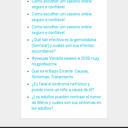
Como escolher um cassino online
seguro e confiável
Como escolher um cassino online
seguro e confiável
Como escolher um cassino online
seguro e confiável
¿Qué tan efectiva es la gemcitabina
(Gemzar) y cuáles son sus efectos
secundarios?
Функции Vavada казино в 2026 году
подробности
Qué es el Bazo Errante: Causas,
Síntomas, Tratamiento
¿Es fatal el síndrome nefrótico y
puede morir un niño a causa de él?
¿Los adultos pueden contraer el tumor
de Wilms y cuáles son sus síntomas en
los adultos?