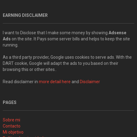
EARNING DISCLAIMER
I want to Disclose that I make some money by showing
Adsense
Ads
on the site. It Pays some server bills and helps to keep the site
running.
As a third party provider, Google uses cookies to serve ads. With the
DART cookie, Google will adapt the ads to you based on their
browsing this or other sites..
Read disclaimer in
more detail here
and
Disclaimer
PAGES
Sobre mi
Contacto
Mi objetivo