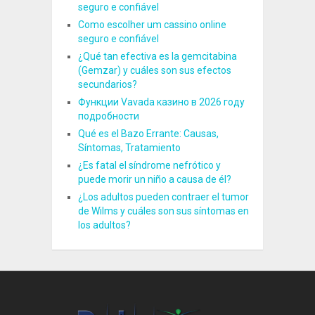
seguro e confiável
Como escolher um cassino online
seguro e confiável
¿Qué tan efectiva es la gemcitabina
(Gemzar) y cuáles son sus efectos
secundarios?
Функции Vavada казино в 2026 году
подробности
Qué es el Bazo Errante: Causas,
Síntomas, Tratamiento
¿Es fatal el síndrome nefrótico y
puede morir un niño a causa de él?
¿Los adultos pueden contraer el tumor
de Wilms y cuáles son sus síntomas en
los adultos?