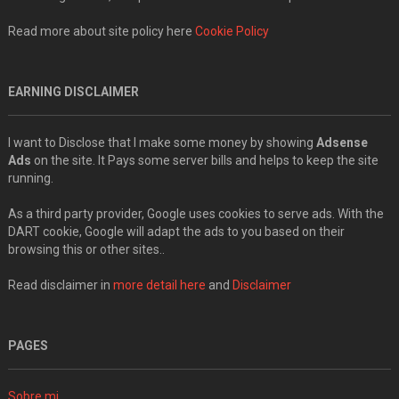
Read more about site policy here
Cookie Policy
EARNING DISCLAIMER
I want to Disclose that I make some money by showing
Adsense
Ads
on the site. It Pays some server bills and helps to keep the site
running.
As a third party provider, Google uses cookies to serve ads. With the
DART cookie, Google will adapt the ads to you based on their
browsing this or other sites..
Read disclaimer in
more detail here
and
Disclaimer
PAGES
Sobre mi