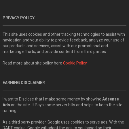
PRIVACY POLICY
This site uses cookies and other tracking technologies to assist with
navigation and your ability to provide feedback, analyze your use of
our products and services, assist with our promotional and
marketing efforts, and provide content from third parties.
Read more about site policy here
Cookie Policy
EARNING DISCLAIMER
I want to Disclose that I make some money by showing
Adsense
Ads
on the site. It Pays some server bills and helps to keep the site
running.
As a third party provider, Google uses cookies to serve ads. With the
DART cookie, Google will adapt the ads to you based on their