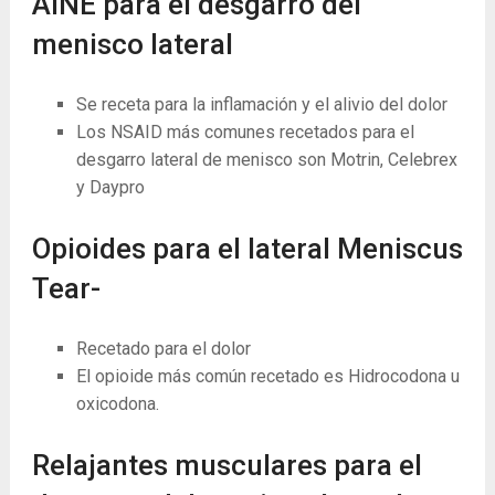
AINE para el desgarro del
menisco lateral
Se receta para la inflamación y el alivio del dolor
Los NSAID más comunes recetados para el
desgarro lateral de menisco son Motrin, Celebrex
y Daypro
Opioides para el lateral Meniscus
Tear-
Recetado para el dolor
El opioide más común recetado es Hidrocodona u
oxicodona.
Relajantes musculares para el