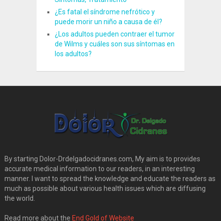
¿Es fatal el síndrome nefrótico y
puede morir un niño a causa de él?
¿Los adultos pueden contraer el tumor
de Wilms y cuáles son sus síntomas en
los adultos?
By starting Dolor-Drdelgadocidranes.com, My aim is to provides
accurate medical information to our readers, in an interesting
manner. I want to spread the knowledge and educate the readers as
much as possible about various health issues which are diffusing
the world.
Read more about the
End Gold of Website