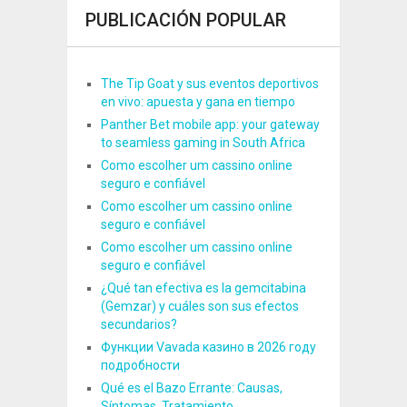
PUBLICACIÓN POPULAR
The Tip Goat y sus eventos deportivos
en vivo: apuesta y gana en tiempo
Panther Bet mobile app: your gateway
to seamless gaming in South Africa
Como escolher um cassino online
seguro e confiável
Como escolher um cassino online
seguro e confiável
Como escolher um cassino online
seguro e confiável
¿Qué tan efectiva es la gemcitabina
(Gemzar) y cuáles son sus efectos
secundarios?
Функции Vavada казино в 2026 году
подробности
Qué es el Bazo Errante: Causas,
Síntomas, Tratamiento