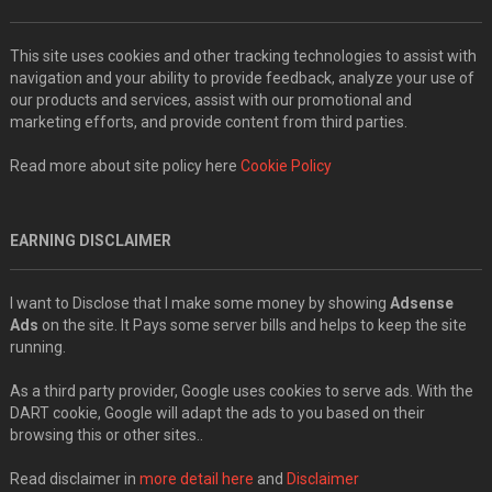
This site uses cookies and other tracking technologies to assist with
navigation and your ability to provide feedback, analyze your use of
our products and services, assist with our promotional and
marketing efforts, and provide content from third parties.
Read more about site policy here
Cookie Policy
EARNING DISCLAIMER
I want to Disclose that I make some money by showing
Adsense
Ads
on the site. It Pays some server bills and helps to keep the site
running.
As a third party provider, Google uses cookies to serve ads. With the
DART cookie, Google will adapt the ads to you based on their
browsing this or other sites..
Read disclaimer in
more detail here
and
Disclaimer