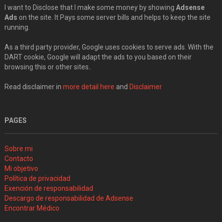
I want to Disclose that I make some money by showing
Adsense
Ads
on the site. It Pays some server bills and helps to keep the site
running.
As a third party provider, Google uses cookies to serve ads. With the
DART cookie, Google will adapt the ads to you based on their
browsing this or other sites..
Read disclaimer in
more detail here
and
Disclaimer
PAGES
Sobre mi
Contacto
Mi objetivo
Política de privacidad
Exención de responsabilidad
Descargo de responsabilidad de Adsense
Encontrar Médico