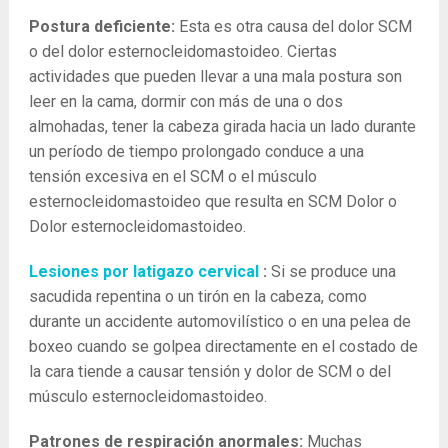
Postura deficiente:
Esta es otra causa del dolor SCM
o del dolor esternocleidomastoideo. Ciertas
actividades que pueden llevar a una mala postura son
leer en la cama, dormir con más de una o dos
almohadas, tener la cabeza girada hacia un lado durante
un período de tiempo prolongado conduce a una
tensión excesiva en el SCM o el músculo
esternocleidomastoideo que resulta en SCM Dolor o
Dolor esternocleidomastoideo.
Lesiones por latigazo cervical
:
Si se produce una
sacudida repentina o un tirón en la cabeza, como
durante un accidente automovilístico o en una pelea de
boxeo cuando se golpea directamente en el costado de
la cara tiende a causar tensión y dolor de SCM o del
músculo esternocleidomastoideo.
Patrones de respiración anormales:
Muchas