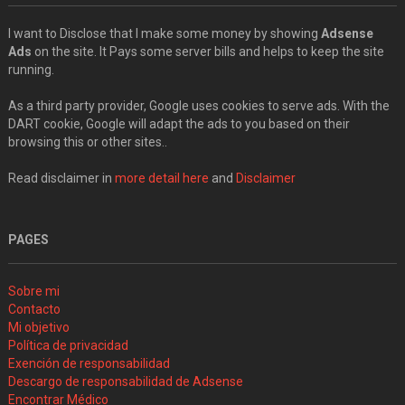
I want to Disclose that I make some money by showing
Adsense
Ads
on the site. It Pays some server bills and helps to keep the site
running.
As a third party provider, Google uses cookies to serve ads. With the
DART cookie, Google will adapt the ads to you based on their
browsing this or other sites..
Read disclaimer in
more detail here
and
Disclaimer
PAGES
Sobre mi
Contacto
Mi objetivo
Política de privacidad
Exención de responsabilidad
Descargo de responsabilidad de Adsense
Encontrar Médico