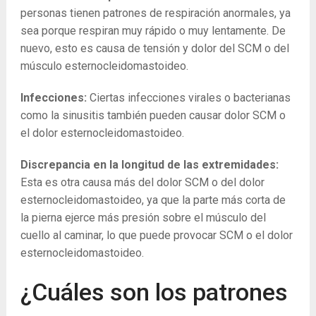
personas tienen patrones de respiración anormales, ya
sea porque respiran muy rápido o muy lentamente. De
nuevo, esto es causa de tensión y dolor del SCM o del
músculo esternocleidomastoideo.
Infecciones:
Ciertas infecciones virales o bacterianas
como la sinusitis también pueden causar dolor SCM o
el dolor esternocleidomastoideo.
Discrepancia en la longitud de las extremidades:
Esta es otra causa más del dolor SCM o del dolor
esternocleidomastoideo, ya que la parte más corta de
la pierna ejerce más presión sobre el músculo del
cuello al caminar, lo que puede provocar SCM o el dolor
esternocleidomastoideo.
¿Cuáles son los patrones