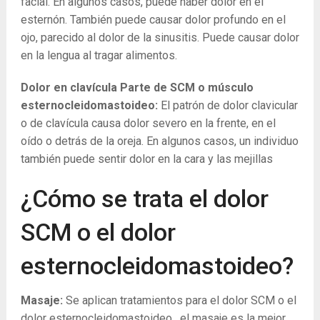
facial. En algunos casos, puede haber dolor en el
esternón. También puede causar dolor profundo en el
ojo, parecido al dolor de la sinusitis. Puede causar dolor
en la lengua al tragar alimentos.
Dolor en clavícula Parte de SCM o músculo
esternocleidomastoideo:
El patrón de dolor clavicular
o de clavícula causa dolor severo en la frente, en el
oído o detrás de la oreja. En algunos casos, un individuo
también puede sentir dolor en la cara y las mejillas
¿Cómo se trata el dolor
SCM o el dolor
esternocleidomastoideo?
Masaje:
Se aplican tratamientos para el dolor SCM o el
dolor esternocleidomastoideo , el masaje es la mejor