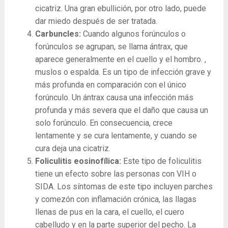
cicatriz. Una gran ebullición, por otro lado, puede
dar miedo después de ser tratada.
Carbuncles:
Cuando algunos forúnculos o
forúnculos se agrupan, se llama ántrax, que
aparece generalmente en el cuello y el hombro. ,
muslos o espalda. Es un tipo de infección grave y
más profunda en comparación con el único
forúnculo. Un ántrax causa una infección más
profunda y más severa que el daño que causa un
solo forúnculo. En consecuencia, crece
lentamente y se cura lentamente, y cuando se
cura deja una cicatriz.
Foliculitis eosinofílica:
Este tipo de foliculitis
tiene un efecto sobre las personas con VIH o
SIDA. Los síntomas de este tipo incluyen parches
y comezón con inflamación crónica, las llagas
llenas de pus en la cara, el cuello, el cuero
cabelludo y en la parte superior del pecho. La