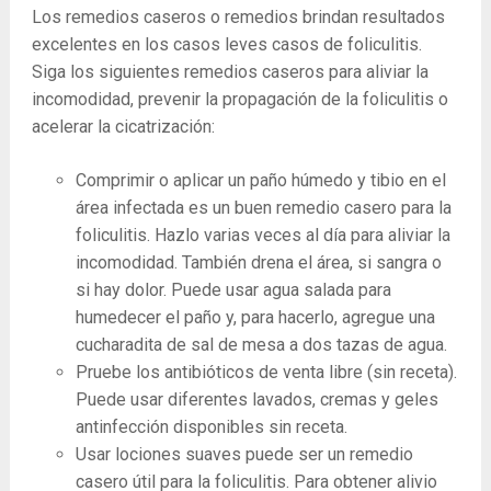
Los remedios caseros o remedios brindan resultados
excelentes en los casos leves casos de foliculitis.
Siga los siguientes remedios caseros para aliviar la
incomodidad, prevenir la propagación de la foliculitis o
acelerar la cicatrización:
Comprimir o aplicar un paño húmedo y tibio en el
área infectada es un buen remedio casero para la
foliculitis. Hazlo varias veces al día para aliviar la
incomodidad. También drena el área, si sangra o
si hay dolor. Puede usar agua salada para
humedecer el paño y, para hacerlo, agregue una
cucharadita de sal de mesa a dos tazas de agua.
Pruebe los antibióticos de venta libre (sin receta).
Puede usar diferentes lavados, cremas y geles
antinfección disponibles sin receta.
Usar lociones suaves puede ser un remedio
casero útil para la foliculitis. Para obtener alivio