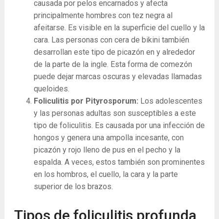
causada por pelos encarnados y afecta
principalmente hombres con tez negra al
afeitarse. Es visible en la superficie del cuello y la
cara. Las personas con cera de bikini también
desarrollan este tipo de picazón en y alrededor
de la parte de la ingle. Esta forma de comezón
puede dejar marcas oscuras y elevadas llamadas
queloides.
Foliculitis por Pityrosporum:
Los adolescentes
y las personas adultas son susceptibles a este
tipo de foliculitis. Es causada por una infección de
hongos y genera una ampolla incesante, con
picazón y rojo lleno de pus en el pecho y la
espalda. A veces, estos también son prominentes
en los hombros, el cuello, la cara y la parte
superior de los brazos.
Tipos de foliculitis profunda