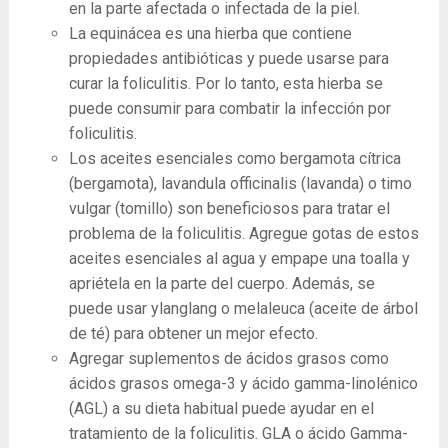
en la parte afectada o infectada de la piel.
La equinácea es una hierba que contiene
propiedades antibióticas y puede usarse para
curar la foliculitis. Por lo tanto, esta hierba se
puede consumir para combatir la infección por
foliculitis.
Los aceites esenciales como bergamota cítrica
(bergamota), lavandula officinalis (lavanda) o timo
vulgar (tomillo) son beneficiosos para tratar el
problema de la foliculitis. Agregue gotas de estos
aceites esenciales al agua y empape una toalla y
apriétela en la parte del cuerpo. Además, se
puede usar ylanglang o melaleuca (aceite de árbol
de té) para obtener un mejor efecto.
Agregar suplementos de ácidos grasos como
ácidos grasos omega-3 y ácido gamma-linolénico
(AGL) a su dieta habitual puede ayudar en el
tratamiento de la foliculitis. GLA o ácido Gamma-