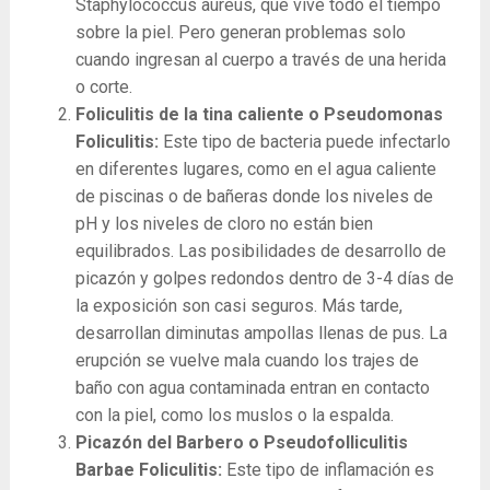
Staphylococcus aureus, que vive todo el tiempo
sobre la piel. Pero generan problemas solo
cuando ingresan al cuerpo a través de una herida
o corte.
Foliculitis de la tina caliente o Pseudomonas
Foliculitis:
Este tipo de bacteria puede infectarlo
en diferentes lugares, como en el agua caliente
de piscinas o de bañeras donde los niveles de
pH y los niveles de cloro no están bien
equilibrados. Las posibilidades de desarrollo de
picazón y golpes redondos dentro de 3-4 días de
la exposición son casi seguros. Más tarde,
desarrollan diminutas ampollas llenas de pus. La
erupción se vuelve mala cuando los trajes de
baño con agua contaminada entran en contacto
con la piel, como los muslos o la espalda.
Picazón del Barbero o Pseudofolliculitis
Barbae Foliculitis:
Este tipo de inflamación es