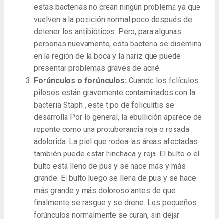
estas bacterias no crean ningún problema ya que
vuelven a la posición normal poco después de
detener los antibióticos. Pero, para algunas
personas nuevamente, esta bacteria se disemina
en la región de la boca y la nariz que puede
presentar problemas graves de acné.
Forúnculos o forúnculos:
Cuando los folículos
pilosos están gravemente contaminados con la
bacteria Staph , este tipo de foliculitis se
desarrolla Por lo general, la ebullición aparece de
repente como una protuberancia roja o rosada
adolorida. La piel que rodea las áreas afectadas
también puede estar hinchada y roja. El bulto o el
bulto está lleno de pus y se hace más y más
grande. El bulto luego se llena de pus y se hace
más grande y más doloroso antes de que
finalmente se rasgue y se drene. Los pequeños
forúnculos normalmente se curan, sin dejar