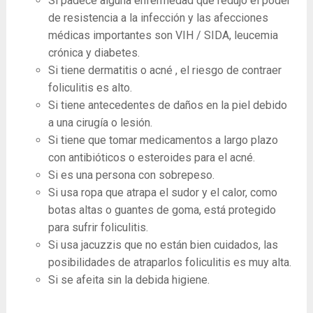
Si padece alguna enfermedad que redujo el poder
de resistencia a la infección y las afecciones
médicas importantes son VIH / SIDA, leucemia
crónica y diabetes.
Si tiene dermatitis o acné , el riesgo de contraer
foliculitis es alto.
Si tiene antecedentes de daños en la piel debido
a una cirugía o lesión.
Si tiene que tomar medicamentos a largo plazo
con antibióticos o esteroides para el acné.
Si es una persona con sobrepeso.
Si usa ropa que atrapa el sudor y el calor, como
botas altas o guantes de goma, está protegido
para sufrir foliculitis.
Si usa jacuzzis que no están bien cuidados, las
posibilidades de atraparlos foliculitis es muy alta.
Si se afeita sin la debida higiene.