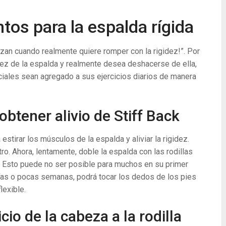
ntos para la espalda rígida
nzan cuando realmente quiere romper con la rigidez!”. Por
idez de la espalda y realmente desea deshacerse de ella,
iales sean agregado a sus ejercicios diarios de manera
obtener alivio de Stiff Back
stirar los músculos de la espalda y aliviar la rigidez.
ro. Ahora, lentamente, doble la espalda con las rodillas
s. Esto puede no ser posible para muchos en su primer
 días o pocas semanas, podrá tocar los dedos de los pies
lexible.
cio de la cabeza a la rodilla