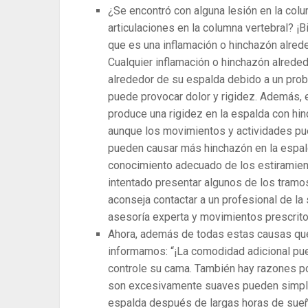
¿Se encontró con alguna lesión en la col
articulaciones en la columna vertebral? ¡
que es una inflamación o hinchazón alrede
Cualquier inflamación o hinchazón alreded
alrededor de su espalda debido a un probl
puede provocar dolor y rigidez. Además, 
produce una rigidez en la espalda con hi
aunque los movimientos y actividades pued
pueden causar más hinchazón en la espald
conocimiento adecuado de los estiramien
intentado presentar algunos de los tramos
aconseja contactar a un profesional de la
asesoría experta y movimientos prescrito
Ahora, además de todas estas causas que p
informamos: “¡La comodidad adicional pue
controle su cama. También hay razones po
son excesivamente suaves pueden simplem
espalda después de largas horas de sue