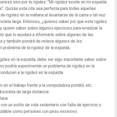
pereza sino por la rigidez. “Mi rigidez existe en mi espalda
”. Quizás esta cita sea perfecta para todas aquellas
de rigidez en la mañana al levantarse de la cama o tal vez
icleta larga. Entonces, ¿quieres saber por qué esta rigidez
 y quiere saber sobre algunos ejercicios para erradicar la
ulo que lo ayudará a informarle sobre algunas de las
da y también pondrá de relieve algunos de los
 problema de la rigidez de la espalda.
gidez en la espalda, debe ser algo importante saber sobre
o podría experimentar un problema de rigidez en la
nducen a la rigidez en la espalda.
en el trabajo frente a la computadora portátil, etc.
icicleta de larga distancia
ñana
on un estilo de vida sedentario con falta de ejercicio o
aludable como personas con peso excesivo.