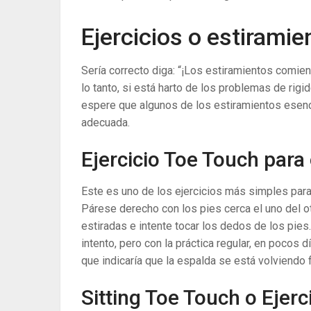
Ejercicios o estiramie
Sería correcto diga: “¡Los estiramientos comie
lo tanto, si está harto de los problemas de rig
espere que algunos de los estiramientos esenc
adecuada.
Ejercicio Toe Touch para 
Este es uno de los ejercicios más simples para e
Párese derecho con los pies cerca el uno del ot
estiradas e intente tocar los dedos de los pie
intento, pero con la práctica regular, en pocos
que indicaría que la espalda se está volviendo f
Sitting Toe Touch o Ejerci