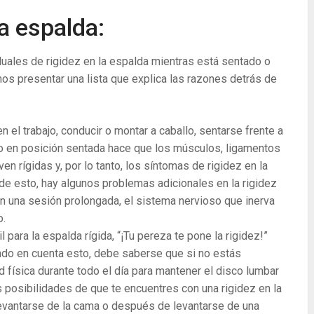
a espalda:
uales de rigidez en la espalda mientras está sentado o
mos presentar una lista que explica las razones detrás de
 el trabajo, conducir o montar a caballo, sentarse frente a
ajo en posición sentada hace que los músculos, ligamentos
en rígidas y, por lo tanto, los síntomas de rigidez en la
de esto, hay algunos problemas adicionales en la rigidez
on una sesión prolongada, el sistema nervioso que inerva
o.
 para la espalda rígida, “¡Tu pereza te pone la rigidez!”
do en cuenta esto, debe saberse que si no estás
d física durante todo el día para mantener el disco lumbar
 posibilidades de que te encuentres con una rigidez en la
evantarse de la cama o después de levantarse de una