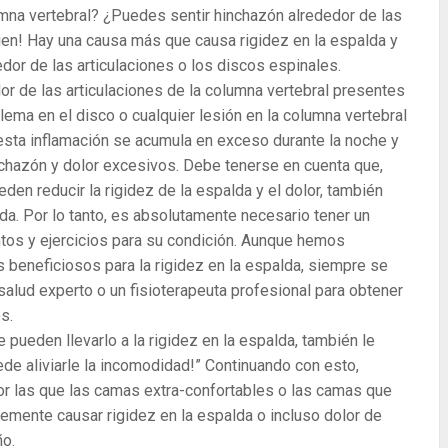
umna vertebral? ¿Puedes sentir hinchazón alrededor de las
Bien! Hay una causa más que causa rigidez en la espalda y
dor de las articulaciones o los discos espinales.
or de las articulaciones de la columna vertebral presentes
ema en el disco o cualquier lesión en la columna vertebral
esta inflamación se acumula en exceso durante la noche y
nchazón y dolor excesivos. Debe tenerse en cuenta que,
en reducir la rigidez de la espalda y el dolor, también
a. Por lo tanto, es absolutamente necesario tener un
tos y ejercicios para su condición. Aunque hemos
 beneficiosos para la rigidez en la espalda, siempre se
 salud experto o un fisioterapeuta profesional para obtener
s.
ueden llevarlo a la rigidez en la espalda, también le
de aliviarle la incomodidad!” Continuando con esto,
r las que las camas extra-confortables o las camas que
ente causar rigidez en la espalda o incluso dolor de
ño.