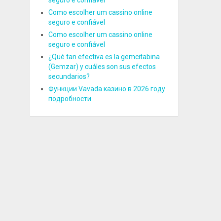
seguro e confiável
Como escolher um cassino online
seguro e confiável
Como escolher um cassino online
seguro e confiável
¿Qué tan efectiva es la gemcitabina
(Gemzar) y cuáles son sus efectos
secundarios?
Функции Vavada казино в 2026 году
подробности