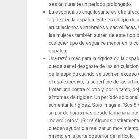
sesión durante un período prolongado.
La espondilitis anquilosante es otra afe
rigidez en la espalda. Este es un tipo de 
articulaciones vertebrales y sacroilíacas
las mujeres también sufren de este tipo de
cualquier tipo de esguince menor en la co
espalda.
Una razón más para la rigidez de la espal
puede ser el desgaste de las articulacion
de la espalda cuando se usan en exceso o
el uso excesivo, la superficie de las arti
frotan uno contra el otro y, por lo tanto,
síntomas de rigidez. Un período adiciona
aumentar la rigidez. Solo imagine: “Sus 8
un par de horas más desde la mañana par
movimientos”. ¡Bien! Algunos estiramiento
pueden ayudarlo a realizar un movimiento
mismo en la parte posterior del artículo.