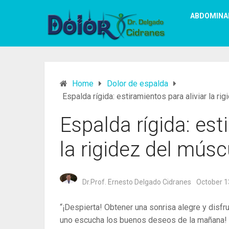
ABDOMINA
Home
Dolor de espalda
Espalda rígida: estiramientos para aliviar la r
Espalda rígida: est
la rigidez del músc
Dr.Prof. Ernesto Delgado Cidranes
October 1
“¡Despierta! Obtener una sonrisa alegre y disf
uno escucha los buenos deseos de la mañana! 