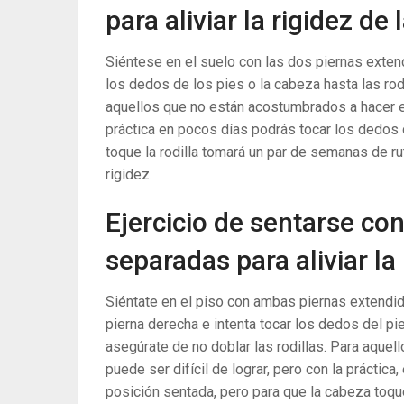
para aliviar la rigidez de
Siéntese en el suelo con las dos piernas extendi
los dedos de los pies o la cabeza hasta las rodi
aquellos que no están acostumbrados a hacer eje
práctica en pocos días podrás tocar los dedos 
toque la rodilla tomará un par de semanas de ruti
rigidez.
Ejercicio de sentarse con
separadas para aliviar la
Siéntate en el piso con ambas piernas extendid
pierna derecha e intenta tocar los dedos del pi
asegúrate de no doblar las rodillas. Para aquel
puede ser difícil de lograr, pero con la práctic
posición sentada, pero para que la cabeza toque