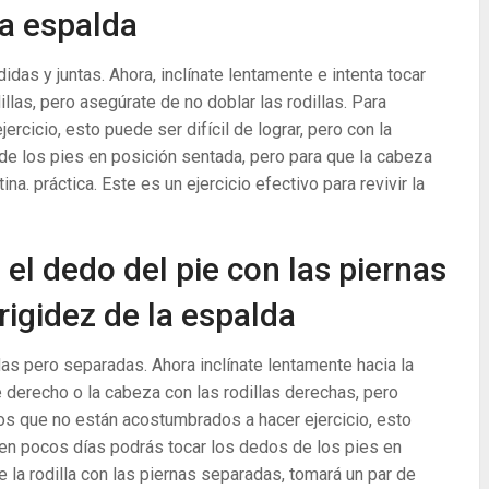
 la espalda
das y juntas. Ahora, inclínate lentamente e intenta tocar
llas, pero asegúrate de no doblar las rodillas. Para
rcicio, esto puede ser difícil de lograr, pero con la
de los pies en posición sentada, pero para que la cabeza
na. práctica. Este es un ejercicio efectivo para revivir la
 el dedo del pie con las piernas
 rigidez de la espalda
as pero separadas. Ahora inclínate lentamente hacia la
e derecho o la cabeza con las rodillas derechas, pero
los que no están acostumbrados a hacer ejercicio, esto
a, en pocos días podrás tocar los dedos de los pies en
 la rodilla con las piernas separadas, tomará un par de