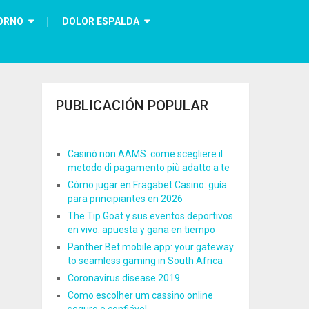
ORNO
DOLOR ESPALDA
PUBLICACIÓN POPULAR
Casinò non AAMS: come scegliere il
metodo di pagamento più adatto a te
Cómo jugar en Fragabet Casino: guía
para principiantes en 2026
The Tip Goat y sus eventos deportivos
en vivo: apuesta y gana en tiempo
Panther Bet mobile app: your gateway
to seamless gaming in South Africa
Coronavirus disease 2019
Como escolher um cassino online