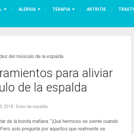
L
ALERGIA
TERAPIA
ARTRITIS
TRAST
igidez del músculo de la espalda
iramientos para aliviar
ulo de la espalda
3, 2018
Dolor de espalda
rutar de la bonita mañana. “¡Qué hermoso se siente cuando
Pero solo pregunte por aquellos que realmente se