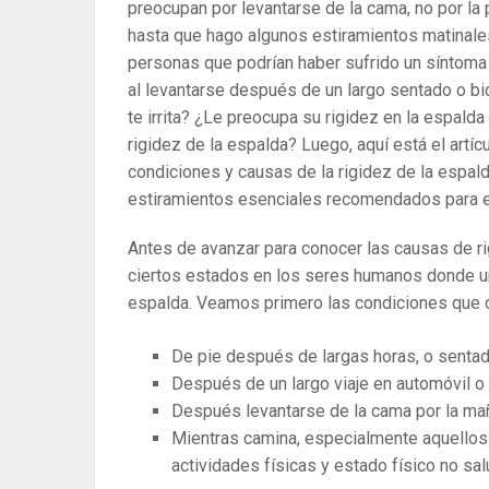
preocupan por levantarse de la cama, no por la 
hasta que hago algunos estiramientos matinales
personas que podrían haber sufrido un síntoma 
al levantarse después de un largo sentado o bic
te irrita? ¿Le preocupa su rigidez en la espalda
rigidez de la espalda? Luego, aquí está el artíc
condiciones y causas de la rigidez de la espal
estiramientos esenciales recomendados para el
Antes de avanzar para conocer las causas de ri
ciertos estados en los seres humanos donde un
espalda. Veamos primero las condiciones que co
De pie después de largas horas, o sentado 
Después de un largo viaje en automóvil o b
Después levantarse de la cama por la ma
Mientras camina, especialmente aquellos c
actividades físicas y estado físico no s