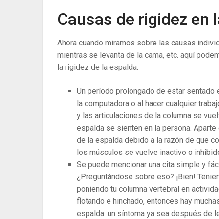
Causas de rigidez en l
Ahora cuando miramos sobre las causas individ
mientras se levanta de la cama, etc. aquí pode
la rigidez de la espalda.
Un período prolongado de estar sentado en
la computadora o al hacer cualquier trab
y las articulaciones de la columna se vuelv
espalda se sienten en la persona. Aparte 
de la espalda debido a la razón de que c
los músculos se vuelve inactivo o inhibid
Se puede mencionar una cita simple y fácil
¿Preguntándose sobre eso? ¡Bien! Tenien
poniendo tu columna vertebral en activida
flotando e hinchado, entonces hay muchas
espalda. un síntoma ya sea después de l