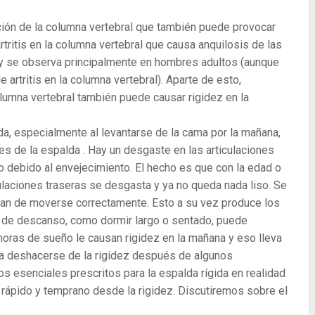
cción de la columna vertebral que también puede provocar
artritis en la columna vertebral que causa anquilosis de las
, y se observa principalmente en hombres adultos (aunque
 artritis en la columna vertebral). Aparte de esto,
lumna vertebral también puede causar rigidez en la
da, especialmente al levantarse de la cama por la mañana,
es de la espalda . Hay un desgaste en las articulaciones
 debido al envejecimiento. El hecho es que con la edad o
culaciones traseras se desgasta y ya no queda nada liso. Se
 dejan de moverse correctamente. Esto a su vez produce los
l de descanso, como dormir largo o sentado, puede
 horas de sueño le causan rigidez en la mañana y eso lleva
a deshacerse de la rigidez después de algunos
s esenciales prescritos para la espalda rígida en realidad
 rápido y temprano desde la rigidez. Discutiremos sobre el