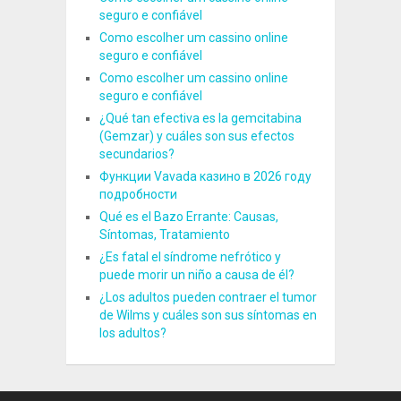
seguro e confiável
Como escolher um cassino online
seguro e confiável
Como escolher um cassino online
seguro e confiável
¿Qué tan efectiva es la gemcitabina
(Gemzar) y cuáles son sus efectos
secundarios?
Функции Vavada казино в 2026 году
подробности
Qué es el Bazo Errante: Causas,
Síntomas, Tratamiento
¿Es fatal el síndrome nefrótico y
puede morir un niño a causa de él?
¿Los adultos pueden contraer el tumor
de Wilms y cuáles son sus síntomas en
los adultos?