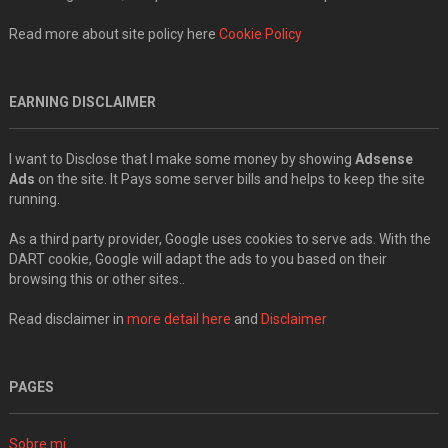
Read more about site policy here
Cookie Policy
EARNING DISCLAIMER
I want to Disclose that I make some money by showing
Adsense
Ads
on the site. It Pays some server bills and helps to keep the site
running.
As a third party provider, Google uses cookies to serve ads. With the
DART cookie, Google will adapt the ads to you based on their
browsing this or other sites..
Read disclaimer in
more detail here
and
Disclaimer
PAGES
Sobre mi