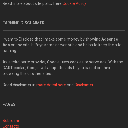
Read more about site policy here
Cookie Policy
EARNING DISCLAIMER
I want to Disclose that I make some money by showing
Adsense
Ads
on the site. It Pays some server bills and helps to keep the site
running.
As a third party provider, Google uses cookies to serve ads. With the
DART cookie, Google will adapt the ads to you based on their
browsing this or other sites..
Read disclaimer in
more detail here
and
Disclaimer
PAGES
Sobre mi
Contacto