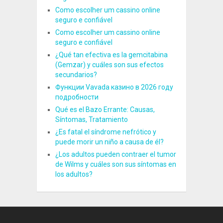
Como escolher um cassino online
seguro e confiável
Como escolher um cassino online
seguro e confiável
¿Qué tan efectiva es la gemcitabina
(Gemzar) y cuáles son sus efectos
secundarios?
Функции Vavada казино в 2026 году
подробности
Qué es el Bazo Errante: Causas,
Síntomas, Tratamiento
¿Es fatal el síndrome nefrótico y
puede morir un niño a causa de él?
¿Los adultos pueden contraer el tumor
de Wilms y cuáles son sus síntomas en
los adultos?