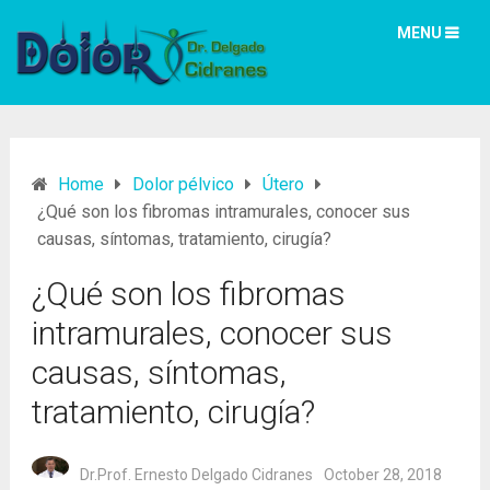
MENU
Home
Dolor pélvico
Útero
¿Qué son los fibromas intramurales, conocer sus
causas, síntomas, tratamiento, cirugía?
¿Qué son los fibromas
intramurales, conocer sus
causas, síntomas,
tratamiento, cirugía?
Dr.Prof. Ernesto Delgado Cidranes
October 28, 2018