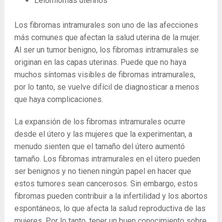
Leiomiomas uterinos
Los fibromas intramurales son uno de las afecciones
más comunes que afectan la salud uterina de la mujer.
Al ser un tumor benigno, los fibromas intramurales se
originan en las capas uterinas. Puede que no haya
muchos síntomas visibles de fibromas intramurales,
por lo tanto, se vuelve difícil de diagnosticar a menos
que haya complicaciones.
La ​​expansión de los fibromas intramurales ocurre
desde el útero y las mujeres que la experimentan, a
menudo sienten que el tamaño del útero aumentó
tamaño. Los fibromas intramurales en el útero pueden
ser benignos y no tienen ningún papel en hacer que
estos tumores sean cancerosos. Sin embargo, estos
fibromas pueden contribuir a la infertilidad y los abortos
espontáneos, lo que afecta la salud reproductiva de las
mujeres. Por lo tanto, tener un buen conocimiento sobre