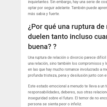
inquietantes. Sin embargo, hay una serie de co
optar por seguir adelante. También puede apre
más sabia y fuerte.
¿Por qué una ruptura de 
duelen tanto incluso cua
buena? ?
Una ruptura de relación o divorcio parece difíc
una relación, sino también los compromisos y l
en las que hay mucho romance involucrado a men
profunda tristeza, pena y desilusión junto con e
Este estado emocional a menudo te lleva a un te
responsabilidades, deberes, sus otras relacione
inseguridad sobre el futuro. El temor de no enc
persona se sienta peor o infeliz.