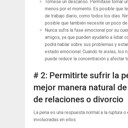
Tómese un descanso. Permítase tomar un d
menos por el momento. Es posible que le re
de trabajo diario, como todos los días. 
posible que también necesite un poco de 
Nunca sufra la fase emocional por su cuen
amigos, ya que pueden ayudarlo a lidiar 
podrá hablar sobre sus problemas y esta
estado emocional. Cuando te aislas, los 
puede reducir la concentración y afectar tu
# 2: Permitirte sufrir la p
mejor manera natural de 
de relaciones o divorcio
La pena es una respuesta normal a la ruptura o 
involucradas en ellos: