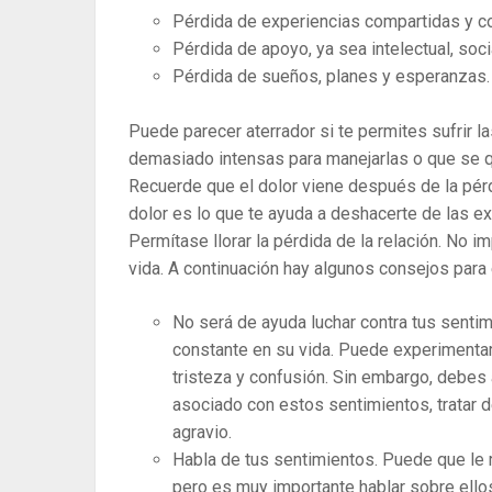
Pérdida de experiencias compartidas y 
Pérdida de apoyo, ya sea intelectual, soci
Pérdida de sueños, planes y esperanzas.
Puede parecer aterrador si te permites sufrir 
demasiado intensas para manejarlas o que se qu
Recuerde que el dolor viene después de la pérd
dolor es lo que te ayuda a deshacerte de las ex
Permítase llorar la pérdida de la relación. No i
vida. A continuación hay algunos consejos para 
No será de ayuda luchar contra tus senti
constante en su vida. Puede experimentar 
tristeza y confusión. Sin embargo, debes 
asociado con estos sentimientos, tratar d
agravio.
Habla de tus sentimientos. Puede que le r
pero es muy importante hablar sobre ellos