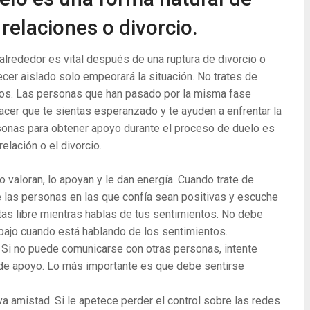
relaciones o divorcio.
alrededor es vital después de una ruptura de divorcio o
cer aislado solo empeorará la situación. No trates de
migos. Las personas que han pasado por la misma fase
cer que te sientas esperanzado y te ayuden a enfrentar la
sonas para obtener apoyo durante el proceso de duelo es
relación o el divorcio.
 valoran, lo apoyan y le dan energía. Cuando trate de
 las personas en las que confía sean positivas y escuche
tas libre mientras hablas de tus sentimientos. No debe
 abajo cuando está hablando de los sentimientos.
. Si no puede comunicarse con otras personas, intente
o de apoyo. Lo más importante es que debe sentirse
va amistad. Si le apetece perder el control sobre las redes