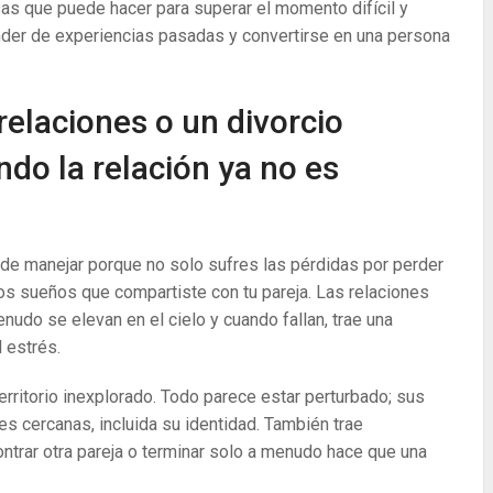
sas que puede hacer para superar el momento difícil y
nder de experiencias pasadas y convertirse en una persona
relaciones o un divorcio
ndo la relación ya no es
il de manejar porque no solo sufres las pérdidas por perder
os sueños que compartiste con tu pareja. Las relaciones
udo se elevan en el cielo y cuando fallan, trae una
l estrés.
rritorio inexplorado. Todo parece estar perturbado; sus
s cercanas, incluida su identidad. También trae
ontrar otra pareja o terminar solo a menudo hace que una