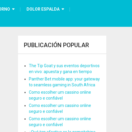
ORNO
DOLOR ESPALDA
PUBLICACIÓN POPULAR
The Tip Goat y sus eventos deportivos
en vivo: apuesta y gana en tiempo
Panther Bet mobile app: your gateway
to seamless gaming in South Africa
Como escolher um cassino online
seguro e confiável
Como escolher um cassino online
seguro e confiável
Como escolher um cassino online
seguro e confiável