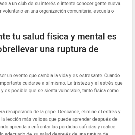
ase a un club de su interés e intente conocer gente nueva.
r voluntario en una organización comunitaria, escuela o
e tu salud física y mental es
brellevar una ruptura de
 ser un evento que cambia la vida y es estresante. Cuando
importante cuidarse a sí mismo. La tristeza y el estrés que
y es posible que se sienta vulnerable, tanto física como
ra recuperando de la gripe. Descanse, elimine el estrés y
er la lección más valiosa que puede aprender después de
ando aprenda a enfrentar las pérdidas sufridas y realice
ado adecuado de su salud después de una ruptura de