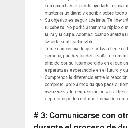
con quien hablar, puede ayudarlo a sanar 
mantener un diario y escribir sobre todo
Su objetivo es seguir adelante. Te libera
tu cabeza. No podrá sanar más rápido o a
la ira y la culpa. Además, cuando analiza 
hacerle sentir vulnerable.
Tome conciencia de que todavía tiene un 
persona, puedes tender a soñar o construir
afligido por su futuro perdido en el que
esperanzas esperándole en el futuro y q
Comprenda la diferencia entre la reacción 
completo, pero a medida que pasa el tiem
avanzarás y te sentirás mejor con el tiem
depresión podría estarse formando como r
# 3: Comunicarse con ot
durante el proceso de du