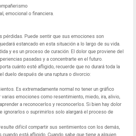
compañerismo
al, emocional o financiera.
las pérdidas. Puede sentir que sus emociones son
edará estancado en esta situación a lo largo de su vida.
ida y es un proceso de curación. El dolor que proviene del
periencias pasadas y a concentrarte en el futuro.
mporta cuánto esté afligido, recuerde que no durará toda la
el duelo después de una ruptura o divorcio:
mientos. Es extremadamente normal no tener un gráfico
varias emociones como resentimiento, miedo, ira, alivio,
aprender a reconocerlos y reconocerlos. Si bien hay dolor
e ignorarlos o suprimirlos solo alargará el proceso de
esulte difícil compartir sus sentimientos con los demás,
 cuando está afligido. Cuando sabe que tiene a alguien