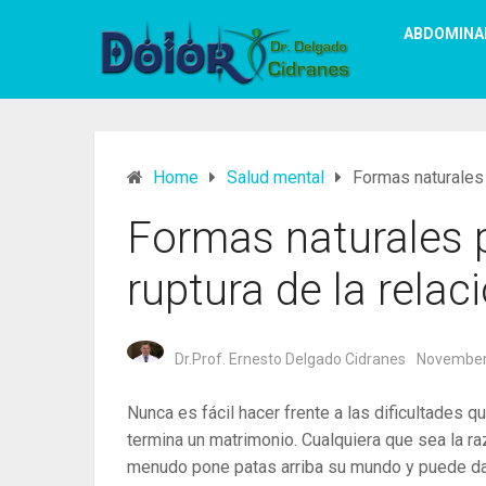
ABDOMINA
Home
Salud mental
Formas naturales p
Formas naturales p
ruptura de la relaci
Dr.Prof. Ernesto Delgado Cidranes
November
Nunca es fácil hacer frente a las dificultades 
termina un matrimonio. Cualquiera que sea la razó
menudo pone patas arriba su mundo y puede dar