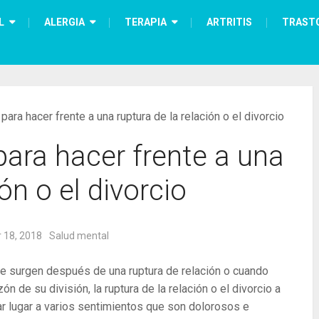
L
ALERGIA
TERAPIA
ARTRITIS
TRAST
ara hacer frente a una ruptura de la relación o el divorcio
ara hacer frente a una
ón o el divorcio
 18, 2018
Salud mental
que surgen después de una ruptura de relación o cuando
n de su división, la ruptura de la relación o el divorcio a
 lugar a varios sentimientos que son dolorosos e