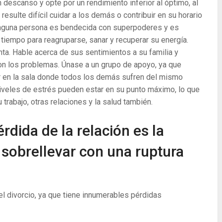
escanso y opte por un rendimiento inferior al óptimo, al
sulte difícil cuidar a los demás o contribuir en su horario
Ninguna persona es bendecida con superpoderes y es
tiempo para reagruparse, sanar y recuperar su energía.
ta. Hable acerca de sus sentimientos a su familia y
con los problemas. Únase a un grupo de apoyo, ya que
r en la sala donde todos los demás sufren del mismo
niveles de estrés pueden estar en su punto máximo, lo que
 trabajo, otras relaciones y la salud también.
érdida de la relación es la
sobrellevar con una ruptura
el divorcio, ya que tiene innumerables pérdidas