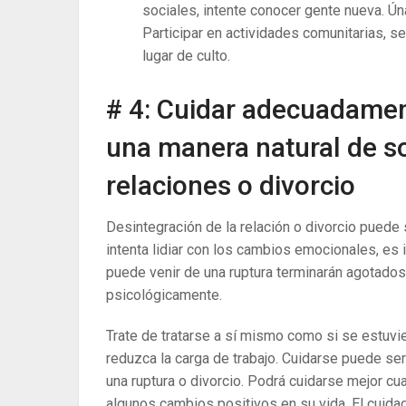
sociales, intente conocer gente nueva. Ún
Participar en actividades comunitarias, se
lugar de culto.
# 4: Cuidar adecuadament
una manera natural de so
relaciones o divorcio
Desintegración de la relación o divorcio puede
intenta lidiar con los cambios emocionales, es 
puede venir de una ruptura terminarán agotados 
psicológicamente.
Trate de tratarse a sí mismo como si se estuvie
reduzca la carga de trabajo. Cuidarse puede s
una ruptura o divorcio. Podrá cuidarse mejor cu
algunos cambios positivos en su vida. El cuid