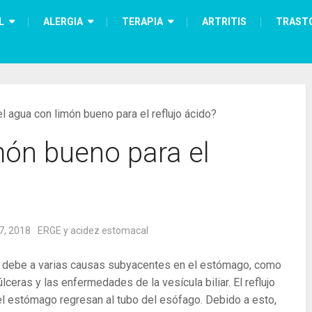
L
ALERGIA
TERAPIA
ARTRITIS
TRAST
l agua con limón bueno para el reflujo ácido?
món bueno para el
7, 2018
ERGE y acidez estomacal
se debe a varias causas subyacentes en el estómago, como
lceras y las enfermedades de la vesícula biliar. El reflujo
el estómago regresan al tubo del esófago. Debido a esto,