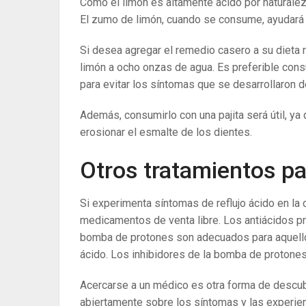
Como el limón es altamente ácido por naturalez
El zumo de limón, cuando se consume, ayudará a
Si desea agregar el remedio casero a su dieta 
limón a ocho onzas de agua. Es preferible con
para evitar los síntomas que se desarrollaron 
Además, consumirlo con una pajita será útil, ya 
erosionar el esmalte de los dientes.
Otros tratamientos par
Si experimenta síntomas de reflujo ácido en la 
medicamentos de venta libre. Los antiácidos pro
bomba de protones son adecuados para aquello
ácido. Los inhibidores de la bomba de protones
Acercarse a un médico es otra forma de descubri
abiertamente sobre los síntomas y las experien