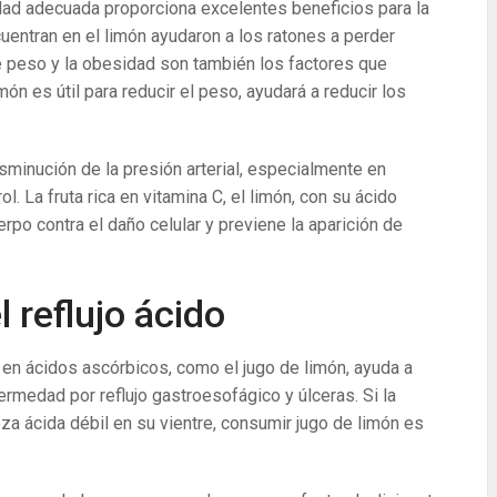
dad adecuada proporciona excelentes beneficios para la
entran en el limón ayudaron a los ratones a perder
de peso y la obesidad son también los factores que
món es útil para reducir el peso, ayudará a reducir los
sminución de la presión arterial, especialmente en
l. La fruta rica en vitamina C, el limón, con su ácido
rpo contra el daño celular y previene la aparición de
 reflujo ácido
 en ácidos ascórbicos, como el jugo de limón, ayuda a
rmedad por reflujo gastroesofágico y úlceras. Si la
eza ácida débil en su vientre, consumir jugo de limón es