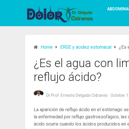
ABDOMINA
Home
ERGE y acidez estomacal
¿Es e
¿Es el agua con li
reflujo ácido?
Dr.Prof. Ernesto Delgado Cidranes
October 1
La aparición de reflujo ácido en el estómago 
la enfermedad por reflujo gastroesofágico, las ú
ácido ocurre cuando los ácidos producidos en 