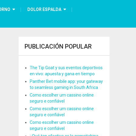
ORNO
DOLOR ESPALDA
PUBLICACIÓN POPULAR
The Tip Goat y sus eventos deportivos
en vivo: apuesta y gana en tiempo
Panther Bet mobile app: your gateway
to seamless gaming in South Africa
Como escolher um cassino online
seguro e confiável
Como escolher um cassino online
seguro e confiável
Como escolher um cassino online
seguro e confiável