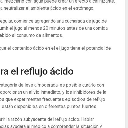
a, mezclarlo con agua puede crear un efecto alcalinizante.
 neutralizar el ambiente ácido en el estómago.
regular, comience agregando una cucharada de jugo de
sumir el jugo al menos 20 minutos antes de una comida
debido al consumo de alimentos.
que el contenido ácido en el el jugo tiene el potencial de
a el reflujo ácido
categoría de leve a moderada, es posible curarlo con
porcionan un alivio inmediato, y los inhibidores de la
s que experimentan frecuentes episodios de reflujo
 están disponibles en diferentes puntos fuertes.
r la razón subyacente del reflujo ácido. Hablar
cias ayudará al médico a comprender la situación y