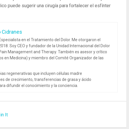
ico puede sugerir una cirugía para fortalecer el esfínter
o Cidranes
specialista en el Tratamiento del Dolor. Me otorgaron el
018. Soy CEO y fundador de la Unidad Internacional del Dolor
 Pain Management and Therapy. También es asesor y crítico
dos en Medicina) y miembro del Comité Organizador de las
ias regenerativas que incluyen células madre
es de crecimiento, transferencias de grasa y ácido
ra difundir el conocimiento y la conciencia.
in It