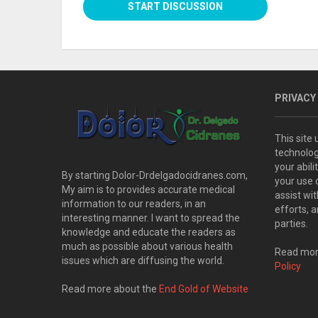
PRIVACY
This site
technolog
your abil
By starting Dolor-Drdelgadocidranes.com,
your use 
My aim is to provides accurate medical
assist wi
information to our readers, in an
efforts, 
interesting manner. I want to spread the
parties.
knowledge and educate the readers as
much as possible about various health
Read more
issues which are diffusing the world.
Policy
Read more about the
End Gold of Website