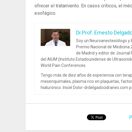
ofrecer el tratamiento. En casos críticos, el méd
esofágico.
Dr.Prof. Ernesto Delgad
Soy un Neuroanestesiólogo y E
Premio Nacional de Medicina 2
de Madrid y editor de Journal
del AIUM (Instituto Estadounidense de Ultrasoni
World Pain Conferences.
Tengo más de diez años de experiencia con terap
mesenquimales, plasma rico en plaquetas, factor
hialurónico. Inicié Dolor-drdelgadocidranes.com pa
P