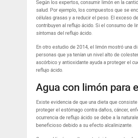
Según los expertos, consumir limón en la canti
salud. Por ejemplo, los compuestos que se encu
células grasas y a reducir el peso. El exceso 
contribuyen al reflujo ácido. Si el consumo de li
síntomas del reflujo ácido.
En otro estudio de 2014, el limón mostró una di
personas que ya tenían un nivel alto de colestero
ascórbico y antioxidante ayuda a proteger el cue
reflujo ácido.
Agua con limón para el
Existe evidencia de que una dieta que consiste
proteger el estómago contra daños, cáncer, enfe
ocurrencia de reflujo ácido se debe a la natural
beneficioso debido a su efecto alcalinizante.