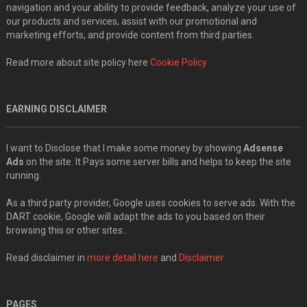
navigation and your ability to provide feedback, analyze your use of
our products and services, assist with our promotional and
marketing efforts, and provide content from third parties.
Read more about site policy here
Cookie Policy
EARNING DISCLAIMER
I want to Disclose that I make some money by showing
Adsense
Ads
on the site. It Pays some server bills and helps to keep the site
running.
As a third party provider, Google uses cookies to serve ads. With the
DART cookie, Google will adapt the ads to you based on their
browsing this or other sites..
Read disclaimer in
more detail here
and
Disclaimer
PAGES