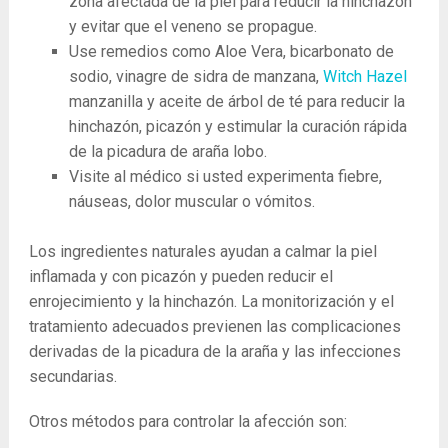
zona afectada de la piel para reducir la hinchazón
y evitar que el veneno se propague.
Use remedios como Aloe Vera, bicarbonato de
sodio, vinagre de sidra de manzana,
Witch Hazel
manzanilla y aceite de árbol de té para reducir la
hinchazón, picazón y estimular la curación rápida
de la picadura de araña lobo.
Visite al médico si usted experimenta fiebre,
náuseas, dolor muscular o vómitos.
Los ingredientes naturales ayudan a calmar la piel
inflamada y con picazón y pueden reducir el
enrojecimiento y la hinchazón. La monitorización y el
tratamiento adecuados previenen las complicaciones
derivadas de la picadura de la araña y las infecciones
secundarias.
Otros métodos para controlar la afección son: