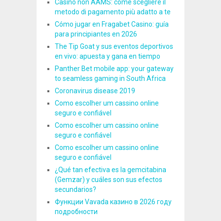
Casinò non AAMS: come scegliere il
metodo di pagamento più adatto a te
Cómo jugar en Fragabet Casino: guía
para principiantes en 2026
The Tip Goat y sus eventos deportivos
en vivo: apuesta y gana en tiempo
Panther Bet mobile app: your gateway
to seamless gaming in South Africa
Coronavirus disease 2019
Como escolher um cassino online
seguro e confiável
Como escolher um cassino online
seguro e confiável
Como escolher um cassino online
seguro e confiável
¿Qué tan efectiva es la gemcitabina
(Gemzar) y cuáles son sus efectos
secundarios?
Функции Vavada казино в 2026 году
подробности