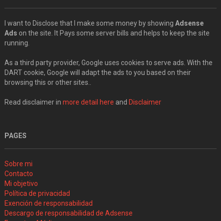
I want to Disclose that I make some money by showing
Adsense
Ads
on the site. It Pays some server bills and helps to keep the site
running.
As a third party provider, Google uses cookies to serve ads. With the
DART cookie, Google will adapt the ads to you based on their
browsing this or other sites..
Read disclaimer in
more detail here
and
Disclaimer
PAGES
Sobre mi
Contacto
Mi objetivo
Política de privacidad
Exención de responsabilidad
Descargo de responsabilidad de Adsense