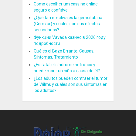
Como escolher um cassino online
seguro e confiável
¿Qué tan efectiva es la gemcitabina
(Gemzar) y cuáles son sus efectos
secundarios?
Функции Vavada казино в 2026 году
подробности
Qué es el Bazo Errante: Causas,
Síntomas, Tratamiento
¿Es fatal el síndrome nefrótico y
puede morir un niño a causa de él?
¿Los adultos pueden contraer el tumor
de Wilms y cuáles son sus síntomas en
los adultos?