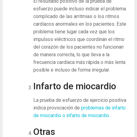
El resultado positivo de la prueba de
esfuerzo puede incluso indicar el problema
complicado de las arritmias o los ritmos
cardíacos anormales en los pacientes. Este
problema tiene lugar cada vez que los
impulsos eléctricos que coordinan el ritmo
del corazón de los pacientes no funcionan
de manera correcta, lo que lleva a la
frecuencia cardíaca más rápida o más lenta
posible e incluso de forma irregular.
Infarto de miocardio
La prueba de esfuerzo de ejercicio positiva
indica provocación de
problemas de infarto
de miocardio o infarto de miocardio
.
Otras