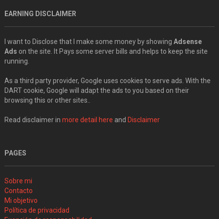
EARNING DISCLAIMER
I want to Disclose that I make some money by showing
Adsense
Ads
on the site. It Pays some server bills and helps to keep the site
running.
As a third party provider, Google uses cookies to serve ads. With the
DART cookie, Google will adapt the ads to you based on their
browsing this or other sites..
Read disclaimer in
more detail here
and
Disclaimer
PAGES
Sobre mi
Contacto
Mi objetivo
Política de privacidad