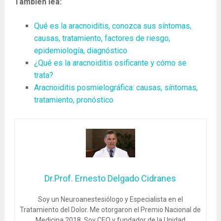
También lea:
Qué es la aracnoiditis, conozca sus síntomas,
causas, tratamiento, factores de riesgo,
epidemiología, diagnóstico
¿Qué es la aracnoiditis osificante y cómo se
trata?
Aracnoiditis posmielográfica: causas, síntomas,
tratamiento, pronóstico
Dr.Prof. Ernesto Delgado Cidranes
Soy un Neuroanestesiólogo y Especialista en el
Tratamiento del Dolor. Me otorgaron el Premio Nacional de
Medicina 2018. Soy CEO y fundador de la Unidad