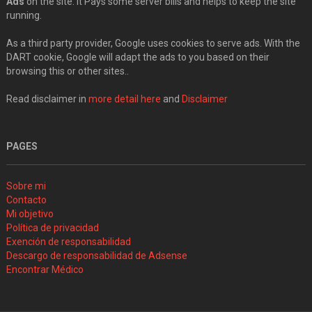
Ads
on the site. It Pays some server bills and helps to keep the site
running.
As a third party provider, Google uses cookies to serve ads. With the
DART cookie, Google will adapt the ads to you based on their
browsing this or other sites..
Read disclaimer in
more detail here
and
Disclaimer
PAGES
Sobre mi
Contacto
Mi objetivo
Política de privacidad
Exención de responsabilidad
Descargo de responsabilidad de Adsense
Encontrar Médico