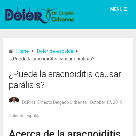
MENU
Home
Dolor de espalda
¿Puede la aracnoiditis causar parálisis?
¿Puede la aracnoiditis causar
parálisis?
Dr.Prof. Ernesto Delgado Cidranes
October 17, 2018
Dolor de espalda
Acerca de la aracnoiditis