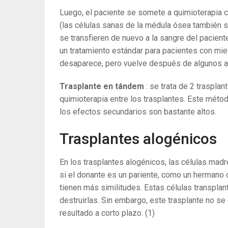
Luego, el paciente se somete a quimioterapia co
(las células sanas de la médula ósea también s
se transfieren de nuevo a la sangre del pacien
un tratamiento estándar para pacientes con mie
desaparece, pero vuelve después de algunos a
Trasplante en tándem
: se trata de 2 traspl
quimioterapia entre los trasplantes.
Este método
los efectos secundarios son bastante altos.
Trasplantes alogénicos
En los trasplantes alogénicos, las células madr
si el donante es un pariente, como un hermano 
tienen más similitudes. Estas células transpla
destruirlas. Sin embargo, este trasplante no s
resultado a corto plazo.
(1)