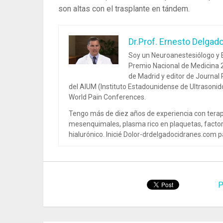
son altas con el trasplante en tándem.
Dr.Prof. Ernesto Delgad
Soy un Neuroanestesiólogo y E
Premio Nacional de Medicina 2
de Madrid y editor de Journal
del AIUM (Instituto Estadounidense de Ultrasoni
World Pain Conferences.
Tengo más de diez años de experiencia con terap
mesenquimales, plasma rico en plaquetas, factor
hialurónico. Inicié Dolor-drdelgadocidranes.com pa
P