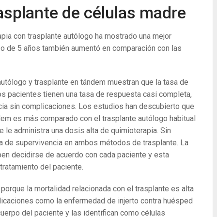
rasplante de células madre
pia con trasplante autólogo ha mostrado una mejor
luso de 5 años también aumentó en comparación con las
autólogo y trasplante en tándem muestran que la tasa de
tos pacientes tienen una tasa de respuesta casi completa,
ia sin complicaciones. Los estudios han descubierto que
ándem es más comparado con el trasplante autólogo habitual
 le administra una dosis alta de quimioterapia. Sin
asa de supervivencia en ambos métodos de trasplante. La
ben decidirse de acuerdo con cada paciente y esta
tratamiento del paciente.
orque la mortalidad relacionada con el trasplante es alta
plicaciones como la enfermedad de injerto contra huésped
cuerpo del paciente y las identifican como células