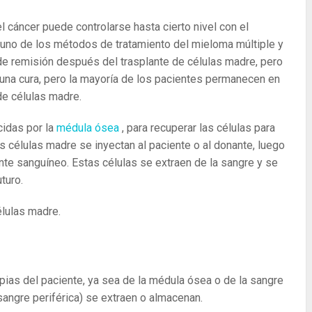
l cáncer puede controlarse hasta cierto nivel con el
s uno de los métodos de tratamiento del mieloma múltiple y
de remisión después del trasplante de células madre, pero
una cura, pero la mayoría de los pacientes permanecen en
de células madre.
idas por la
médula ósea
, para recuperar las células para
as células madre se inyectan al paciente o al donante, luego
ente sanguíneo. Estas células se extraen de la sangre y se
turo.
élulas madre.
opias del paciente, ya sea de la médula ósea o de la sangre
 sangre periférica) se extraen o almacenan.