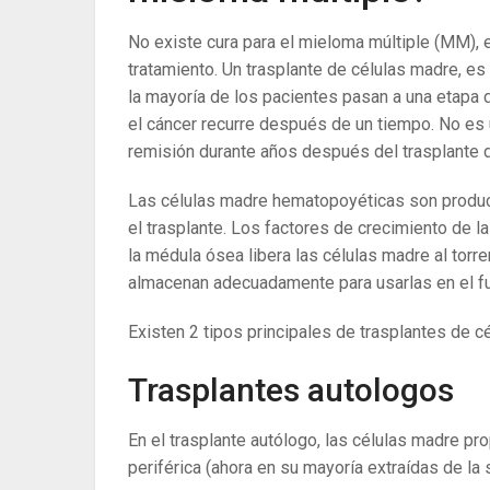
No existe cura para el mieloma múltiple (MM), e
tratamiento. Un trasplante de células madre, e
la mayoría de los pacientes pasan a una etapa 
el cáncer recurre después de un tiempo. No es 
remisión durante años después del trasplante 
Las células madre hematopoyéticas son produc
el trasplante. Los factores de crecimiento de l
la médula ósea libera las células madre al torr
almacenan adecuadamente para usarlas en el fu
Existen 2 tipos principales de trasplantes de c
Trasplantes autologos
En el trasplante autólogo, las células madre pr
periférica (ahora en su mayoría extraídas de la