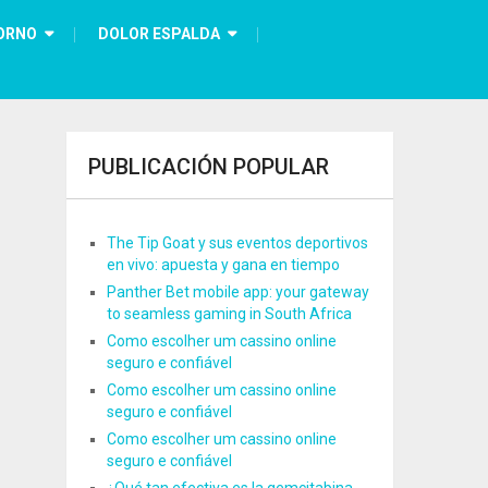
ORNO
DOLOR ESPALDA
PUBLICACIÓN POPULAR
The Tip Goat y sus eventos deportivos
en vivo: apuesta y gana en tiempo
Panther Bet mobile app: your gateway
to seamless gaming in South Africa
Como escolher um cassino online
seguro e confiável
Como escolher um cassino online
seguro e confiável
Como escolher um cassino online
seguro e confiável