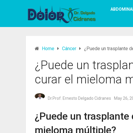
ABDOMINA
Home
Cáncer
¿Puede un trasplante de
¿Puede un traspla
curar el mieloma m
Dr.Prof. Ernesto Delgado Cidranes
May 26, 2
¿Puede un trasplante 
mieloma múltiple?