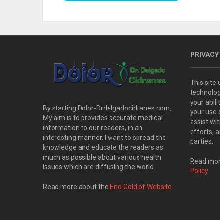
PRIVACY
This site
technolog
your abil
By starting Dolor-Drdelgadocidranes.com,
your use 
My aim is to provides accurate medical
assist wi
information to our readers, in an
efforts, 
interesting manner. I want to spread the
parties.
knowledge and educate the readers as
much as possible about various health
Read more
issues which are diffusing the world.
Policy
Read more about the
End Gold of Website