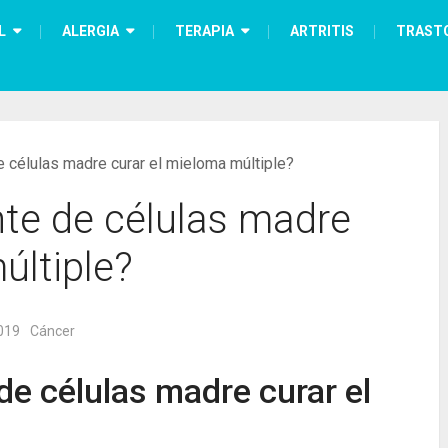
L
ALERGIA
TERAPIA
ARTRITIS
TRAST
 células madre curar el mieloma múltiple?
nte de células madre
últiple?
019
Cáncer
de células madre curar el