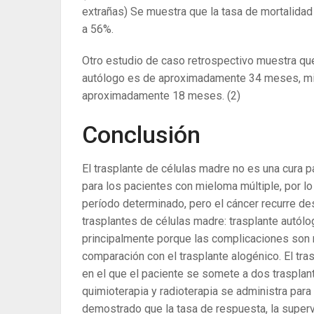
extrañas) Se muestra que la tasa de mortalidad
a 56%.
Otro estudio de caso retrospectivo muestra qu
autólogo es de aproximadamente 34 meses, mie
aproximadamente 18 meses.
(2)
Conclusión
El trasplante de células madre no es una cura p
para los pacientes con mieloma múltiple, por lo
período determinado, pero el cáncer recurre de
trasplantes de células madre: trasplante autólog
principalmente porque las complicaciones son 
comparación con el trasplante alogénico. El tra
en el que el paciente se somete a dos trasplan
quimioterapia y radioterapia se administra para
demostrado que la tasa de respuesta, la superv