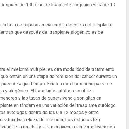
 después de 100 días de trasplante alogénico varía de 10
e la tasa de supervivencia media después del trasplante
ntras que después del trasplante alogénico es de
ara el mieloma múltiple; es otra modalidad de tratamiento
 que entran en una etapa de remisión del cáncer durante un
spués de algún tiempo. Existen dos tipos principales de
o y alogénico. El trasplante autólogo se utiliza
menores y las tasas de supervivencia son altas en
splante en tándem es una variación del trasplante autólogo
tes autólogos dentro de los 6 a 12 meses y entre
 destruir las células de mieloma. Los estudios han
ivencia sin recaída y la supervivencia sin complicaciones