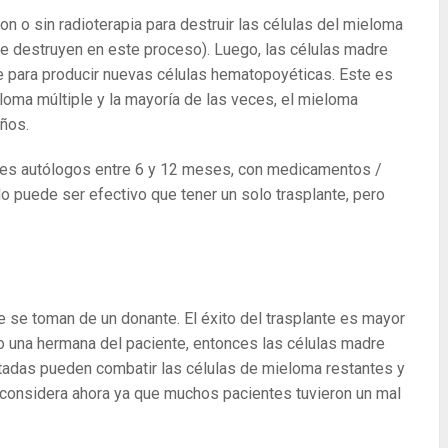
n o sin radioterapia para destruir las células del mieloma
e destruyen en este proceso). Luego, las células madre
te para producir nuevas células hematopoyéticas. Este es
loma múltiple y la mayoría de las veces, el mieloma
ños.
antes autólogos entre 6 y 12 meses, con medicamentos /
 puede ser efectivo que tener un solo trasplante, pero
e se toman de un donante. El éxito del trasplante es mayor
o una hermana del paciente, entonces las células madre
ntadas pueden combatir las células de mieloma restantes y
e considera ahora ya que muchos pacientes tuvieron un mal