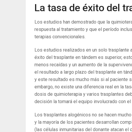
La tasa de éxito del t
Los estudios han demostrado que la quimiotera
respuesta al tratamiento y que el período inc
terapias convencionales.
Los estudios realizados en un solo trasplante 
éxito del trasplante en tándem es superior, es
menos recaídas y un aumento de la supervivenc
el resultado a largo plazo del trasplante en t
y este resultado es mucho más si al paciente se
embargo, no existe una diferencia real en la t
dosis de quimioterapia y varios trasplantes de
decisión la tomará el equipo involucrado con el 
Los trasplantes alogénicos no se hacen mucho p
y la mayoría de los pacientes desarrollan com
(las células inmunitarias del donante atacan el 