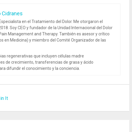
o Cidranes
specialista en el Tratamiento del Dolor. Me otorgaron el
018. Soy CEO y fundador de la Unidad Internacional del Dolor
 Pain Management and Therapy. También es asesor y crítico
dos en Medicina) y miembro del Comité Organizador de las
ias regenerativas que incluyen células madre
es de crecimiento, transferencias de grasa y ácido
ra difundir el conocimiento y la conciencia.
in It