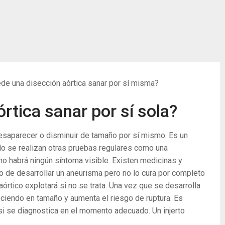
de una disección aórtica sanar por sí misma?
rtica sanar por sí sola?
esaparecer o disminuir de tamaño por sí mismo. Es un
do se realizan otras pruebas regulares como una
, no habrá ningún síntoma visible. Existen medicinas y
 de desarrollar un aneurisma pero no lo cura por completo
aórtico explotará si no se trata. Una vez que se desarrolla
eciendo en tamaño y aumenta el riesgo de ruptura. Es
e si se diagnostica en el momento adecuado. Un injerto