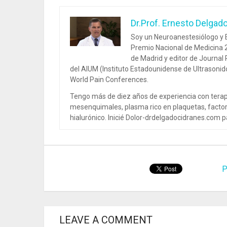
Dr.Prof. Ernesto Delgad
Soy un Neuroanestesiólogo y E
Premio Nacional de Medicina 2
de Madrid y editor de Journal
del AIUM (Instituto Estadounidense de Ultrasoni
World Pain Conferences.
Tengo más de diez años de experiencia con terap
mesenquimales, plasma rico en plaquetas, factor
hialurónico. Inicié Dolor-drdelgadocidranes.com pa
P
LEAVE A COMMENT