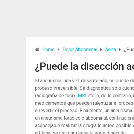
Home
Dolor Abdominal
Aorta
¿Pue
¿Puede la disección aó
El aneurisma, una vez desarrollado, no puede d
proceso irreversible. Se diagnostica solo cuan
radiografía de tórax,
MRI
etc. o, de lo contrario
medicamentos que pueden ralentizar el proceso
o revertir el proceso. Finalmente, un aneurisma 
un aneurisma torácico o abdominal, continúa cr
aconsejable realizar la cirugía lo antes posibl
artificial se usa para tratar la aorta disecada.