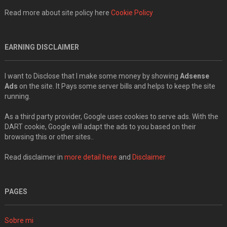
Read more about site policy here
Cookie Policy
EARNING DISCLAIMER
I want to Disclose that I make some money by showing
Adsense
Ads
on the site. It Pays some server bills and helps to keep the site
running.
As a third party provider, Google uses cookies to serve ads. With the
DART cookie, Google will adapt the ads to you based on their
browsing this or other sites..
Read disclaimer in
more detail here
and
Disclaimer
PAGES
Sobre mi