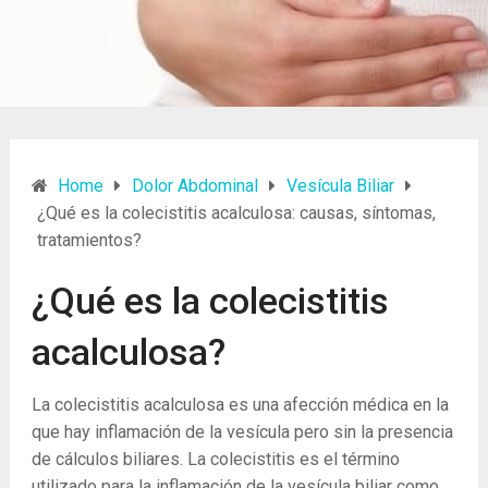
Home
Dolor Abdominal
Vesícula Biliar
¿Qué es la colecistitis acalculosa: causas, síntomas,
tratamientos?
¿Qué es la colecistitis
acalculosa?
La colecistitis acalculosa es una afección médica en la
que hay inflamación de la vesícula pero sin la presencia
de cálculos biliares. La colecistitis es el término
utilizado para la inflamación de la vesícula biliar como