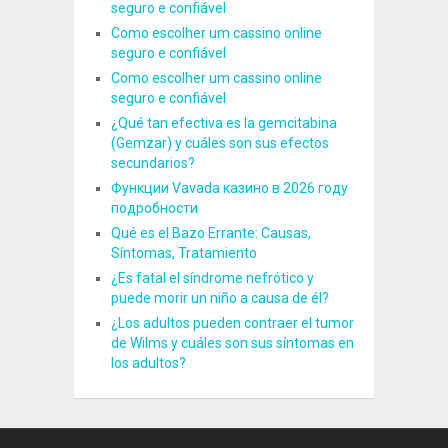
seguro e confiável
Como escolher um cassino online
seguro e confiável
Como escolher um cassino online
seguro e confiável
¿Qué tan efectiva es la gemcitabina
(Gemzar) y cuáles son sus efectos
secundarios?
Функции Vavada казино в 2026 году
подробности
Qué es el Bazo Errante: Causas,
Síntomas, Tratamiento
¿Es fatal el síndrome nefrótico y
puede morir un niño a causa de él?
¿Los adultos pueden contraer el tumor
de Wilms y cuáles son sus síntomas en
los adultos?