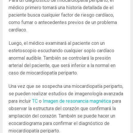
Para un diagnóstico de miocardiopatía periparto, el
médico primero tomará una historia detallada de el
paciente busca cualquier factor de riesgo cardíaco,
como fumar o antecedentes previos de un problema
cardíaco.
Luego, el médico examinará al paciente con un
estetoscopio escuchando cualquier soplo cardíaco
anormal audible. También se controlará la presión
arterial del paciente, que será inferior a la normal en
caso de miocardiopatía periparto.
Una vez que se sospecha una miocardiopatía periparto,
se pueden realizar estudios de imagenología avanzada
para incluir
TC
o
Imagen de resonancia magnética
para
observar la estructura del corazón que confirmará la
ampliación del corazón. También se puede hacer un
ecocardiograma para confirmar el diagnóstico de
miocardiopatía periparto.