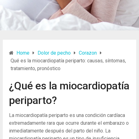
Home
Dolor de pecho
Corazon
Qué es la miocardiopatía periparto: causas, síntomas,
tratamiento, pronóstico
¿Qué es la miocardiopatía
periparto?
La miocardiopatía periparto es una condición cardíaca
extremadamente rara que ocurre durante el embarazo o
inmediatamente después del parto del niño. La
miocardiopatía periparto es un tipo de insuficiencia