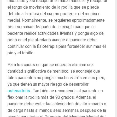
músculos y así recuperar la masa muscular y recuperar
el rango de movimiento de la rodilla que se pierde
debido a la rotura del cuerno posterior del menisco
medial. Normalmente, se requieren aproximadamente
seis semanas después de la cirugía para que un
paciente realice actividades livianas y ponga algo de
peso en el pie afectado aunque el paciente debe
continuar con la fisioterapia para fortalecer aún más el
pie y el tobillo.
Para los casos en que se necesita eliminar una
cantidad significativa de menisco. se aconseja que
tales pacientes no pongan mucho estrés en sus pies,
ya que tienen un mayor riesgo de desarrollar
osteoartritis
. También se recomienda al paciente no
flexionar la rodilla más de 90 grados. Además, el
paciente debe evitar las actividades de alto impacto o
de carga hasta al menos seis semanas después de la
cirugía para tratar el Desgarro del Menisco Medial del