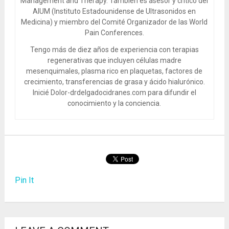
Management and Therapy. También es asesor y crítico del
AIUM (Instituto Estadounidense de Ultrasonidos en
Medicina) y miembro del Comité Organizador de las World
Pain Conferences.
Tengo más de diez años de experiencia con terapias
regenerativas que incluyen células madre
mesenquimales, plasma rico en plaquetas, factores de
crecimiento, transferencias de grasa y ácido hialurónico.
Inicié Dolor-drdelgadocidranes.com para difundir el
conocimiento y la conciencia.
Pin It