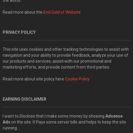
the world.
Read more about the
End Gold of Website
PRIVACY POLICY
This site uses cookies and other tracking technologies to assist with
navigation and your ability to provide feedback, analyze your use of
our products and services, assist with our promotional and
marketing efforts, and provide content from third parties.
Read more about site policy here
Cookie Policy
EARNING DISCLAIMER
I want to Disclose that I make some money by showing
Adsense
Ads
on the site. It Pays some server bills and helps to keep the site
running.