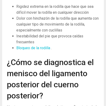
Rigidez extrema en la rodilla que hace que sea
difícil mover la rodilla en cualquier dirección
Dolor con hinchazón de la rodilla que aumenta con
cualquier tipo de movimiento de la rodilla,
especialmente con cuclillas
Inestabilidad del pie que provoca caídas
frecuentes
Bloqueo de la rodilla
.
¿Cómo se diagnostica el
menisco del ligamento
posterior del cuerno
posterior?