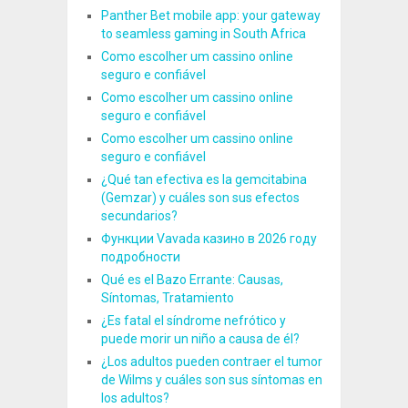
Panther Bet mobile app: your gateway
to seamless gaming in South Africa
Como escolher um cassino online
seguro e confiável
Como escolher um cassino online
seguro e confiável
Como escolher um cassino online
seguro e confiável
¿Qué tan efectiva es la gemcitabina
(Gemzar) y cuáles son sus efectos
secundarios?
Функции Vavada казино в 2026 году
подробности
Qué es el Bazo Errante: Causas,
Síntomas, Tratamiento
¿Es fatal el síndrome nefrótico y
puede morir un niño a causa de él?
¿Los adultos pueden contraer el tumor
de Wilms y cuáles son sus síntomas en
los adultos?