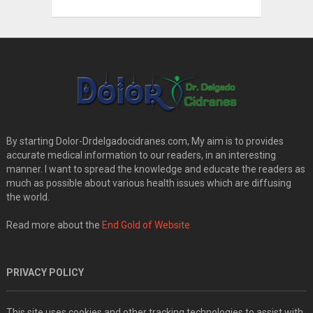
By starting Dolor-Drdelgadocidranes.com, My aim is to provides
accurate medical information to our readers, in an interesting
manner. I want to spread the knowledge and educate the readers as
much as possible about various health issues which are diffusing
the world.
Read more about the
End Gold of Website
PRIVACY POLICY
This site uses cookies and other tracking technologies to assist with