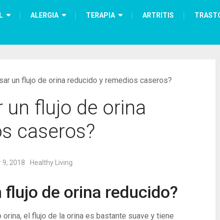
L
ALERGIA
TERAPIA
ARTRITIS
TRAST
ar un flujo de orina reducido y remedios caseros?
un flujo de orina
os caseros?
 9, 2018
Healthy Living
flujo de orina reducido?
orina, el flujo de la orina es bastante suave y tiene