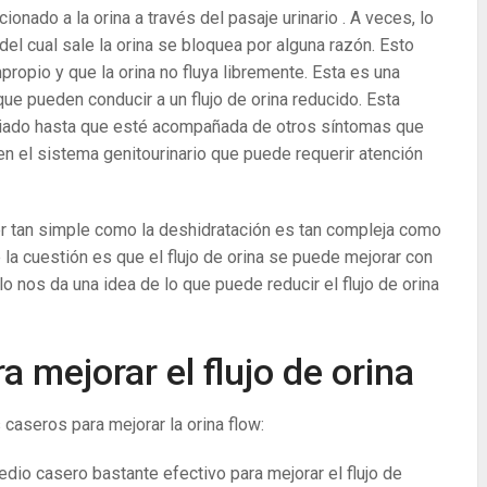
nado a la orina a través del pasaje urinario . A veces, lo
del cual sale la orina se bloquea por alguna razón. Esto
mpropio y que la orina no fluya libremente. Esta es una
ue pueden conducir a un flujo de orina reducido. Esta
iado hasta que esté acompañada de otros síntomas que
en el sistema genitourinario que puede requerir atención
er tan simple como la deshidratación es tan compleja como
e la cuestión es que el flujo de orina se puede mejorar con
o nos da una idea de lo que puede reducir el flujo de orina
 mejorar el flujo de orina
aseros para mejorar la orina flow:
dio casero bastante efectivo para mejorar el flujo de