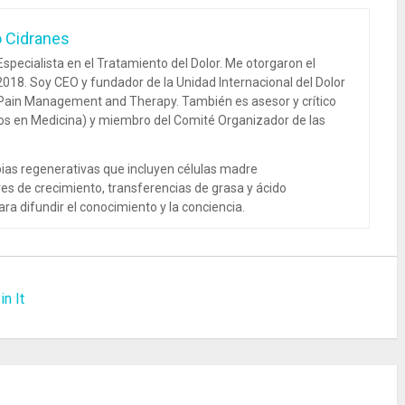
o Cidranes
specialista en el Tratamiento del Dolor. Me otorgaron el
018. Soy CEO y fundador de la Unidad Internacional del Dolor
 Pain Management and Therapy. También es asesor y crítico
dos en Medicina) y miembro del Comité Organizador de las
ias regenerativas que incluyen células madre
es de crecimiento, transferencias de grasa y ácido
ra difundir el conocimiento y la conciencia.
in It