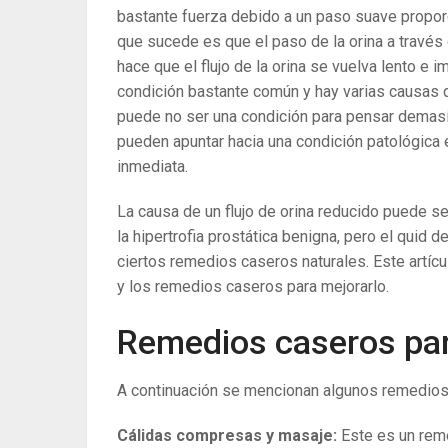
bastante fuerza debido a un paso suave proporcio
que sucede es que el paso de la orina a través 
hace que el flujo de la orina se vuelva lento e i
condición bastante común y hay varias causas q
puede no ser una condición para pensar demas
pueden apuntar hacia una condición patológica 
inmediata.
La causa de un flujo de orina reducido puede s
la hipertrofia prostática benigna, pero el quid d
ciertos remedios caseros naturales. Este artícul
y los remedios caseros para mejorarlo.
Remedios caseros para
A continuación se mencionan algunos remedios c
Cálidas compresas y masaje:
Este es un reme