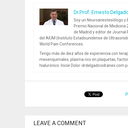
Dr.Prof. Ernesto Delgad
Soy un Neuroanestesiólogo y E
Premio Nacional de Medicina 2
de Madrid y editor de Journal
del AIUM (Instituto Estadounidense de Ultrasoni
World Pain Conferences.
Tengo más de diez años de experiencia con terap
mesenquimales, plasma rico en plaquetas, factor
hialurónico. Inicié Dolor-drdelgadocidranes.com pa
P
LEAVE A COMMENT