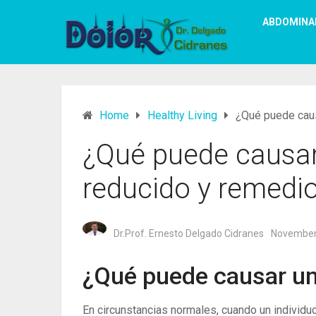
ABDOMINA
Home
Healthy Living
¿Qué puede caus
¿Qué puede causar 
reducido y remedi
Dr.Prof. Ernesto Delgado Cidranes
November
¿Qué puede causar un 
En circunstancias normales, cuando un individuo 