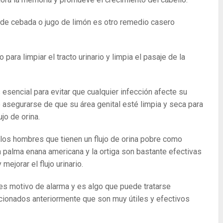
de cebada o jugo de limón es otro remedio casero
para limpiar el tracto urinario y limpia el pasaje de la
esencial para evitar que cualquier infección afecte su
be asegurarse de que su área genital esté limpia y seca para
ujo de orina.
los hombres que tienen un flujo de orina pobre como
La palma enana americana y la ortiga son bastante efectivas
mejorar el flujo urinario.
o es motivo de alarma y es algo que puede tratarse
ionados anteriormente que son muy útiles y efectivos