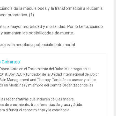
ciencia de la médula ósea y la transformación a leucemia
peor pronóstico.
(1)
n una mayor morbilidad y mortalidad. Por lo tanto, cuando
s y aumentan las posibilidades de muerte.
para esta neoplasia potencialmente mortal.
o Cidranes
specialista en el Tratamiento del Dolor. Me otorgaron el
018. Soy CEO y fundador de la Unidad Internacional del Dolor
 Pain Management and Therapy. También es asesor y crítico
dos en Medicina) y miembro del Comité Organizador de las
ias regenerativas que incluyen células madre
es de crecimiento, transferencias de grasa y ácido
ra difundir el conocimiento y la conciencia.