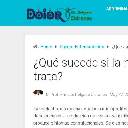
ABDOMINA
Home
Sangre Enfermedades
¿Qué suc
¿Qué sucede si la 
trata?
Dr.Prof. Ernesto Delgado Cidranes
May 27, 2
La mielofibrosis es una neoplasia mieloprolifer
deficiencia en la producción de células sangu
produce síntomas constitucionales. Se clasific