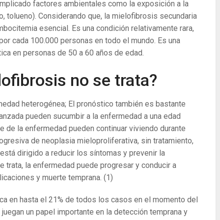
implicado factores ambientales como la exposición a la
, tolueno). Considerando que, la mielofibrosis secundaria
ombocitemia esencial. Es una condición relativamente rara,
por cada 100.000 personas en todo el mundo. Es una
ca en personas de 50 a 60 años de edad.
ofibrosis no se trata?
medad heterogénea; El pronóstico también es bastante
vanzada pueden sucumbir a la enfermedad a una edad
ve de la enfermedad pueden continuar viviendo durante
resiva de neoplasia mieloproliferativa, sin tratamiento,
está dirigido a reducir los síntomas y prevenir la
e trata, la enfermedad puede progresar y conducir a
licaciones y muerte temprana.
(1)
ca en hasta el 21% de todos los casos en el momento del
re juegan un papel importante en la detección temprana y