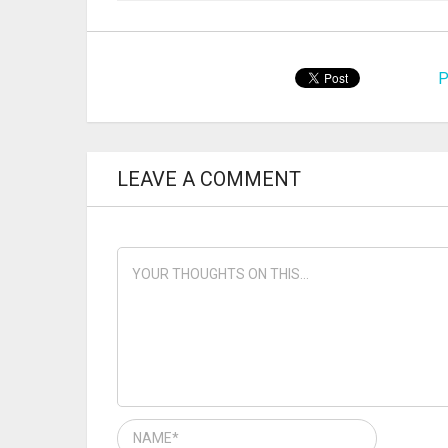
P
LEAVE A COMMENT