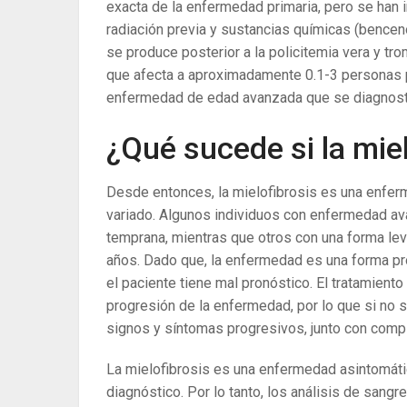
exacta de la enfermedad primaria, pero se han 
radiación previa y sustancias químicas (benceno
se produce posterior a la policitemia vera y tr
que afecta a aproximadamente 0.1-3 personas 
enfermedad de edad avanzada que se diagnosti
¿Qué sucede si la miel
Desde entonces, la mielofibrosis es una enfer
variado. Algunos individuos con enfermedad a
temprana, mientras que otros con una forma le
años. Dado que, la enfermedad es una forma prog
el paciente tiene mal pronóstico. El tratamiento 
progresión de la enfermedad, por lo que si no s
signos y síntomas progresivos, junto con comp
La mielofibrosis es una enfermedad asintomáti
diagnóstico. Por lo tanto, los análisis de sang