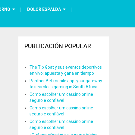
ORNO
DOLOR ESPALDA
PUBLICACIÓN POPULAR
The Tip Goat y sus eventos deportivos
en vivo: apuesta y gana en tiempo
Panther Bet mobile app: your gateway
to seamless gaming in South Africa
Como escolher um cassino online
seguro e confiável
Como escolher um cassino online
seguro e confiável
Como escolher um cassino online
seguro e confiável