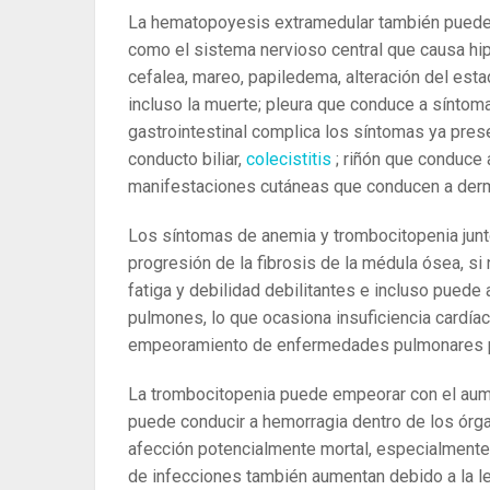
La hematopoyesis extramedular también puede 
como el sistema nervioso central que causa hip
cefalea, mareo, papiledema, alteración del esta
incluso la muerte; pleura que conduce a síntom
gastrointestinal complica los síntomas ya prese
conducto biliar,
colecistitis
; riñón que conduce
manifestaciones cutáneas que conducen a derma
Los síntomas de anemia y trombocitopenia junt
progresión de la fibrosis de la médula ósea, si
fatiga y debilidad debilitantes e incluso puede 
pulmones, lo que ocasiona insuficiencia cardía
empeoramiento de enfermedades pulmonares p
La trombocitopenia puede empeorar con el aume
puede conducir a hemorragia dentro de los órga
afección potencialmente mortal, especialmente
de infecciones también aumentan debido a la le