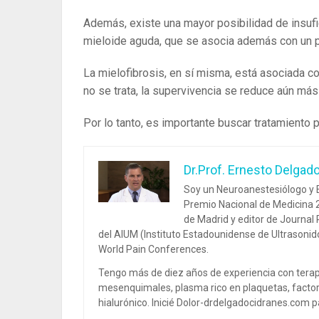
Además, existe una mayor posibilidad de insufi
mieloide aguda, que se asocia además con un 
La mielofibrosis, en sí misma, está asociada co
no se trata, la supervivencia se reduce aún má
Por lo tanto, es importante buscar tratamiento 
Dr.Prof. Ernesto Delgad
Soy un Neuroanestesiólogo y E
Premio Nacional de Medicina 2
de Madrid y editor de Journal
del AIUM (Instituto Estadounidense de Ultrasoni
World Pain Conferences.
Tengo más de diez años de experiencia con terap
mesenquimales, plasma rico en plaquetas, factor
hialurónico. Inicié Dolor-drdelgadocidranes.com pa