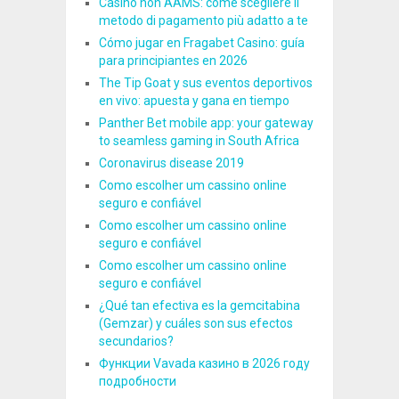
Casinò non AAMS: come scegliere il
metodo di pagamento più adatto a te
Cómo jugar en Fragabet Casino: guía
para principiantes en 2026
The Tip Goat y sus eventos deportivos
en vivo: apuesta y gana en tiempo
Panther Bet mobile app: your gateway
to seamless gaming in South Africa
Coronavirus disease 2019
Como escolher um cassino online
seguro e confiável
Como escolher um cassino online
seguro e confiável
Como escolher um cassino online
seguro e confiável
¿Qué tan efectiva es la gemcitabina
(Gemzar) y cuáles son sus efectos
secundarios?
Функции Vavada казино в 2026 году
подробности