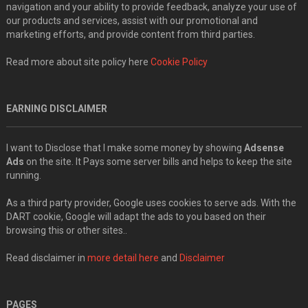
navigation and your ability to provide feedback, analyze your use of
our products and services, assist with our promotional and
marketing efforts, and provide content from third parties.
Read more about site policy here
Cookie Policy
EARNING DISCLAIMER
I want to Disclose that I make some money by showing
Adsense
Ads
on the site. It Pays some server bills and helps to keep the site
running.
As a third party provider, Google uses cookies to serve ads. With the
DART cookie, Google will adapt the ads to you based on their
browsing this or other sites..
Read disclaimer in
more detail here
and
Disclaimer
PAGES