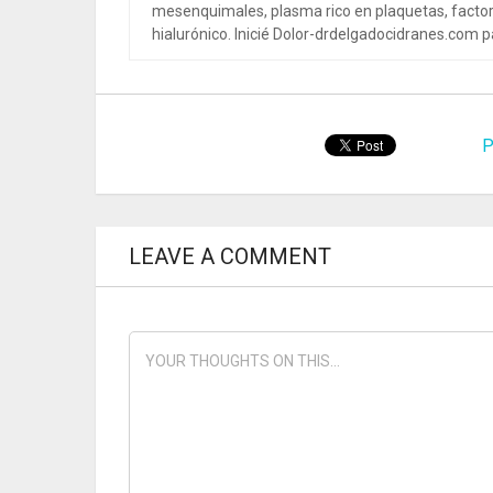
mesenquimales, plasma rico en plaquetas, factor
hialurónico. Inicié Dolor-drdelgadocidranes.com pa
P
LEAVE A COMMENT