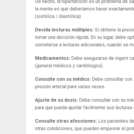
De hecho, la hipertensión es un problema de sal
la mente es qué deberíamos hacer exactamente s
(sistólica / diastólica).
Decida lecturas múltiples:
Si obtiene la pres
tomar una decisión rápida. En su lugar, debe o
someterse a lecturas adicionales, cuando se ma
Medicamentos:
Debe asegurarse de ingerir c
(general médicos y cardiólogos).
Consulte con su médico:
Debe consultar con 
presión arterial para varias veces.
Ajuste de su dosis:
Debe consultar con su mé
para que pueda ajustar fácilmente sus lecturas 
Consulte otras afecciones:
Los pacientes de
otras condiciones, que pueden empeorar el prob