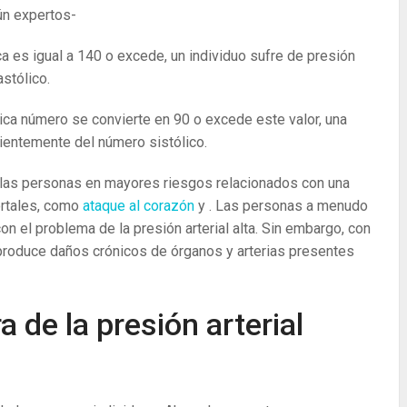
gún expertos-
lica es igual a 140 o excede, un individuo sufre de presión
stólico.
tólica número se convierte en 90 o excede este valor, una
dientemente del número sistólico.
 a las personas en mayores riesgos relacionados con una
ortales, como
ataque al corazón
y . Las personas a menudo
on el problema de la presión arterial alta. Sin embargo, con
da produce daños crónicos de órganos y arterias presentes
a de la presión arterial