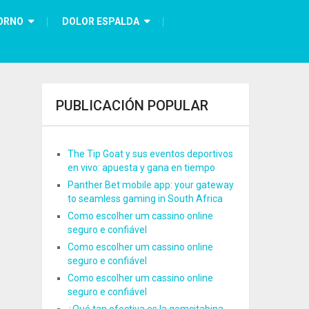
ORNO
DOLOR ESPALDA
PUBLICACIÓN POPULAR
The Tip Goat y sus eventos deportivos
en vivo: apuesta y gana en tiempo
Panther Bet mobile app: your gateway
to seamless gaming in South Africa
Como escolher um cassino online
seguro e confiável
Como escolher um cassino online
seguro e confiável
Como escolher um cassino online
seguro e confiável