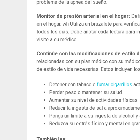
problema de la apnea del sueño.
Monitor de presión arterial en el hogar:
Def
en el hogar, wh Utiliza un brazalete para verifi
todos los días. Debe anotar cada lectura para ind
visite a su médico.
Continúe con las modificaciones de estilo d
relacionadas con su plan médico con su médico 
de estilo de vida necesarias. Estos incluyen lo
Detener con tabaco o
fumar cigarrillos
act
Perder peso o mantener su salud.
Aumentar su nivel de actividades físicas.
Reducir la ingesta de sal a aproximadame
Ponga un límite a su ingesta de alcohol y 
Reduzca su estrés físico y mental en gra
También lea: