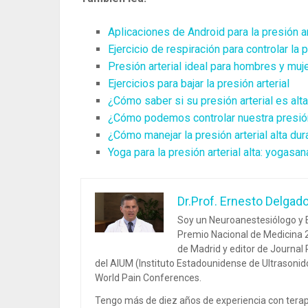
Aplicaciones de Android para la presión ar
Ejercicio de respiración para controlar la p
Presión arterial ideal para hombres y muj
Ejercicios para bajar la presión arterial
¿Cómo saber si su presión arterial es alt
¿Cómo podemos controlar nuestra presión 
¿Cómo manejar la presión arterial alta du
Yoga para la presión arterial alta: yogasan
Dr.Prof. Ernesto Delgad
Soy un Neuroanestesiólogo y E
Premio Nacional de Medicina 2
de Madrid y editor de Journal
del AIUM (Instituto Estadounidense de Ultrasoni
World Pain Conferences.
Tengo más de diez años de experiencia con terap