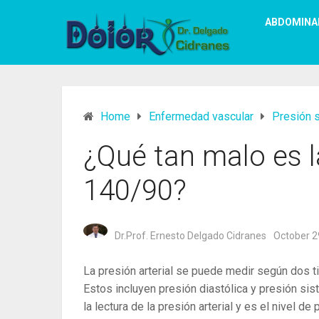
ABDOMINA
Home
Enfermedad vascular
Presión 
¿Qué tan malo es la
140/90?
Dr.Prof. Ernesto Delgado Cidranes
October 2
La presión arterial se puede medir según dos t
Estos incluyen presión diastólica y presión sist
la lectura de la presión arterial y es el nivel d