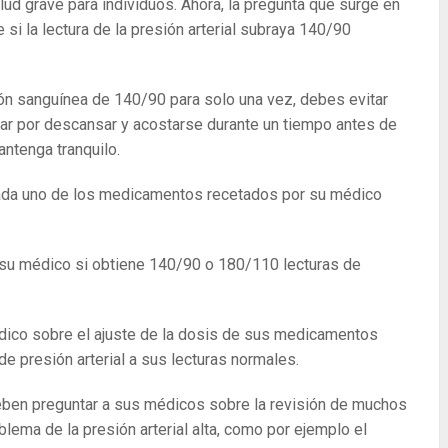
ud grave para individuos. Ahora, la pregunta que surge en
i la lectura de la presión arterial subraya 140/90
ión sanguínea de 140/90 para solo una vez, debes evitar
ptar por descansar y acostarse durante un tiempo antes de
ntenga tranquilo.
ada uno de los medicamentos recetados por su médico
su médico si obtiene 140/90 o 180/110 lecturas de
dico sobre el ajuste de la dosis de sus medicamentos
de presión arterial a sus lecturas normales.
ben preguntar a sus médicos sobre la revisión de muchos
lema de la presión arterial alta, como por ejemplo el