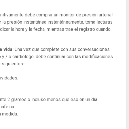
initivamente debe comprar un monitor de presión arterial
car la presión instantánea instantáneamente, toma lecturas
icar la hora y la fecha, mientras trae el registro cuando
e vida:
Una vez que complete con sus conversaciones
y / o cardiólogo, debe continuar con las modificaciones
s siguientes-
ividades.
nte 2 gramos o incluso menos que eso en un día.
cafeína.
n medida.