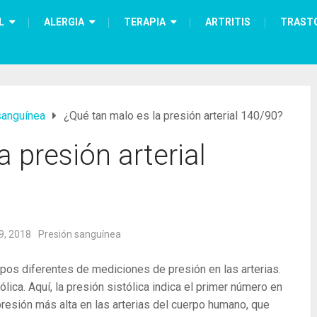
L
ALERGIA
TERAPIA
ARTRITIS
TRAST
sanguínea
¿Qué tan malo es la presión arterial 140/90?
 presión arterial
9, 2018
Presión sanguínea
ipos diferentes de mediciones de presión en las arterias.
ólica. Aquí, la presión sistólica indica el primer número en
e presión más alta en las arterias del cuerpo humano, que