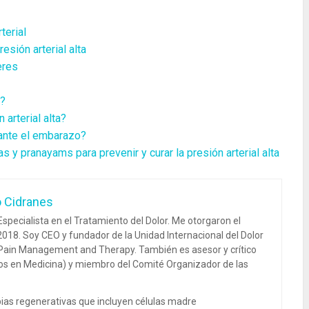
terial
resión arterial alta
eres
a?
arterial alta?
rante el embarazo?
as y pranayams para prevenir y curar la presión arterial alta
o Cidranes
specialista en el Tratamiento del Dolor. Me otorgaron el
018. Soy CEO y fundador de la Unidad Internacional del Dolor
 Pain Management and Therapy. También es asesor y crítico
dos en Medicina) y miembro del Comité Organizador de las
ias regenerativas que incluyen células madre