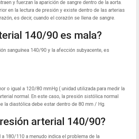
aen y fuerzan la aparición de sangre dentro de la aorta.
ior en la lectura de presión y existe dentro de las arterias
azón, es decir, cuando el corazón se llena de sangre.
terial 140/90 es mala?
ión sanguínea 140/90 y la afección subyacente, es
enor o igual a 120/80 mmHg ( unidad utilizada para medir la
terial normal. En este caso, la presión sistólica normal
e la diastólica debe estar dentro de 80 mm / Hg.
resión arterial 140/90?
l a 180/110 a menudo indica el problema de la