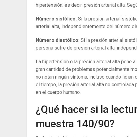
hipertensión, es decir, presión arterial alta. Se
Número sistólico:
Si la presión arterial sistó
arterial alta, independientemente del número dia
Número diastólico:
Si la presión arterial sis
persona sufre de presión arterial alta, indepen
La hipertensión o la presión arterial alta pone
gran cantidad de problemas potencialmente m
no notan ningún síntoma, incluso cuando lidian c
el tiempo, la presión arterial alta no controla
en el cuerpo humano.
¿Qué hacer si la lectur
muestra 140/90?