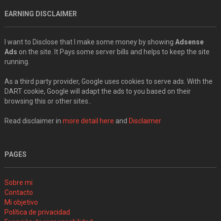
EARNING DISCLAIMER
I want to Disclose that I make some money by showing
Adsense
Ads
on the site. It Pays some server bills and helps to keep the site
running.
As a third party provider, Google uses cookies to serve ads. With the
DART cookie, Google will adapt the ads to you based on their
browsing this or other sites..
Read disclaimer in
more detail here
and
Disclaimer
PAGES
Sobre mi
Contacto
Mi objetivo
Política de privacidad