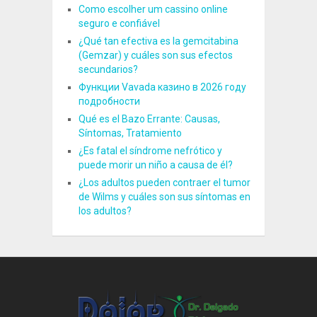
Como escolher um cassino online
seguro e confiável
¿Qué tan efectiva es la gemcitabina
(Gemzar) y cuáles son sus efectos
secundarios?
Функции Vavada казино в 2026 году
подробности
Qué es el Bazo Errante: Causas,
Síntomas, Tratamiento
¿Es fatal el síndrome nefrótico y
puede morir un niño a causa de él?
¿Los adultos pueden contraer el tumor
de Wilms y cuáles son sus síntomas en
los adultos?