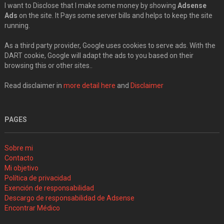
I want to Disclose that I make some money by showing
Adsense
Ads
on the site. It Pays some server bills and helps to keep the site
running.
As a third party provider, Google uses cookies to serve ads. With the
DART cookie, Google will adapt the ads to you based on their
browsing this or other sites..
Read disclaimer in
more detail here
and
Disclaimer
PAGES
Sobre mi
Contacto
Mi objetivo
Política de privacidad
Exención de responsabilidad
Descargo de responsabilidad de Adsense
Encontrar Médico