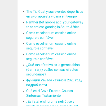
The Tip Goat y sus eventos deportivos
en vivo: apuesta y gana en tiempo
Panther Bet mobile app: your gateway
to seamless gaming in South Africa
Como escolher um cassino online
seguro e confiável
Como escolher um cassino online
seguro e confiável
Como escolher um cassino online
seguro e confiável
¿Qué tan efectiva es la gemcitabina
(Gemzar) y cuáles son sus efectos
secundarios?
Функции Vavada казино в 2026 году
подробности
Qué es el Bazo Errante: Causas,
Síntomas, Tratamiento
¿Es fatal el síndrome nefrótico y