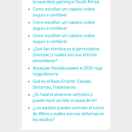
to seamless gaming in South Africa
Como escolher um cassino online
seguro e confiável
Como escolher um cassino online
seguro e confiável
Como escolher um cassino online
seguro e confiável
¿Qué tan efectiva es la gemcitabina
(Gemzar) y cuáles son sus efectos
secundarios?
Функции Vavada казино в 2026 году
подробности
Qué es el Bazo Errante: Causas,
Síntomas, Tratamiento
¿Es fatal el síndrome nefrótico y
puede morir un niño a causa de él?
¿Los adultos pueden contraer el tumor
de Wilms y cuáles son sus síntomas en
los adultos?