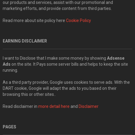
our products and services, assist with our promotional and
marketing efforts, and provide content from third parties.
Read more about site policy here
Cookie Policy
EARNING DISCLAIMER
I want to Disclose that I make some money by showing
Adsense
Ads
on the site. It Pays some server bills and helps to keep the site
running.
As a third party provider, Google uses cookies to serve ads. With the
DART cookie, Google will adapt the ads to you based on their
browsing this or other sites..
Read disclaimer in
more detail here
and
Disclaimer
PAGES