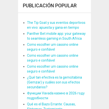
PUBLICACIÓN POPULAR
The Tip Goat y sus eventos deportivos
en vivo: apuesta y gana en tiempo
Panther Bet mobile app: your gateway
to seamless gaming in South Africa
Como escolher um cassino online
seguro e confiável
Como escolher um cassino online
seguro e confiável
Como escolher um cassino online
seguro e confiável
¿Qué tan efectiva es la gemcitabina
(Gemzar) y cuáles son sus efectos
secundarios?
Функции Vavada казино в 2026 году
подробности
Qué es el Bazo Errante: Causas,