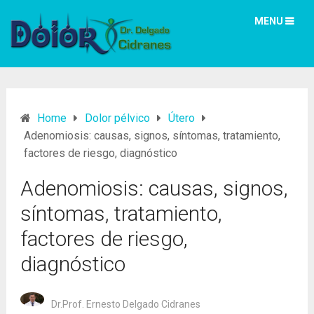
MENU
Home
Dolor pélvico
Útero
Adenomiosis: causas, signos, síntomas, tratamiento,
factores de riesgo, diagnóstico
Adenomiosis: causas, signos,
síntomas, tratamiento,
factores de riesgo,
diagnóstico
Dr.Prof. Ernesto Delgado Cidranes