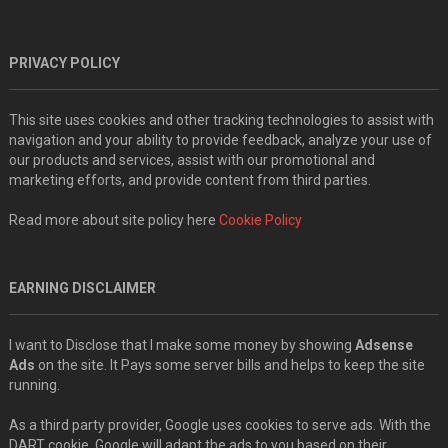
PRIVACY POLICY
This site uses cookies and other tracking technologies to assist with
navigation and your ability to provide feedback, analyze your use of
our products and services, assist with our promotional and
marketing efforts, and provide content from third parties.
Read more about site policy here
Cookie Policy
EARNING DISCLAIMER
I want to Disclose that I make some money by showing
Adsense
Ads
on the site. It Pays some server bills and helps to keep the site
running.
As a third party provider, Google uses cookies to serve ads. With the
DART cookie, Google will adapt the ads to you based on their