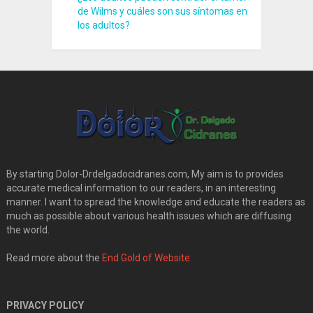
de Wilms y cuáles son sus síntomas en
los adultos?
By starting Dolor-Drdelgadocidranes.com, My aim is to provides
accurate medical information to our readers, in an interesting
manner. I want to spread the knowledge and educate the readers as
much as possible about various health issues which are diffusing
the world.
Read more about the
End Gold of Website
PRIVACY POLICY