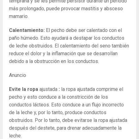
temprana y se les permite persistir durante un período
más prolongado, puede provocar mastitis y absceso
mamario.
Calentamiento:
El pecho debe ser calentado con el
paño húmedo.
Esto ayudará a destapar los conductos
de leche obstruidos.
El calentamiento del seno también
reduce el dolor y la inflamación que se desarrollan
debido a la obstrucción en los conductos.
Anuncio
Evite la ropa
ajustada
:
la ropa ajustada comprime el
pecho y esto conduce a la constricción de los
conductos lácteos. Esto conduce a un flujo incorrecto
de la leche y, por lo tanto, produce conductos
obstruidos. Por lo tanto, debe evitarse la ropa ajustada
después del destete, para drenar adecuadamente la
leche.