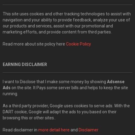
This site uses cookies and other tracking technologies to assist with
navigation and your ability to provide feedback, analyze your use of
our products and services, assist with our promotional and
marketing efforts, and provide content from third parties.
Read more about site policy here
Cookie Policy
EARNING DISCLAIMER
I want to Disclose that I make some money by showing
Adsense
Ads
on the site. It Pays some server bills and helps to keep the site
running.
As a third party provider, Google uses cookies to serve ads. With the
DART cookie, Google will adapt the ads to you based on their
browsing this or other sites..
Read disclaimer in
more detail here
and
Disclaimer