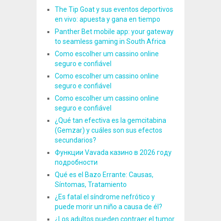
The Tip Goat y sus eventos deportivos
en vivo: apuesta y gana en tiempo
Panther Bet mobile app: your gateway
to seamless gaming in South Africa
Como escolher um cassino online
seguro e confiável
Como escolher um cassino online
seguro e confiável
Como escolher um cassino online
seguro e confiável
¿Qué tan efectiva es la gemcitabina
(Gemzar) y cuáles son sus efectos
secundarios?
Функции Vavada казино в 2026 году
подробности
Qué es el Bazo Errante: Causas,
Síntomas, Tratamiento
¿Es fatal el síndrome nefrótico y
puede morir un niño a causa de él?
¿Los adultos pueden contraer el tumor