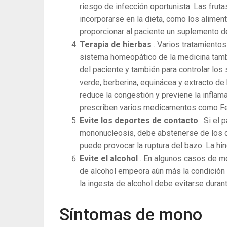
riesgo de infección oportunista. Las frut
incorporarse en la dieta, como los alime
proporcionar al paciente un suplemento d
Terapia de hierbas
. Varios tratamientos
sistema homeopático de la medicina tamb
del paciente y también para controlar los 
verde, berberina, equinácea y extracto de 
reduce la congestión y previene la infla
prescriben varios medicamentos como Fe
Evite los deportes de contacto
. Si el
mononucleosis, debe abstenerse de los de
puede provocar la ruptura del bazo. La hi
Evite el alcohol
. En algunos casos de mo
de alcohol empeora aún más la condición y
la ingesta de alcohol debe evitarse duran
Síntomas de mono