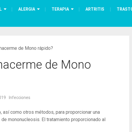
L
ALERGIA
TERAPIA
ARTRITIS
TRAST
hacerme de Mono rápido?
hacerme de Mono
019
Infecciones
o, así como otros métodos, para proporcionar una
 de mononucleosis. El tratamiento proporcionado al