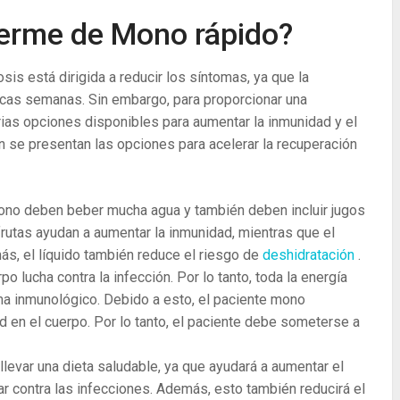
rme de Mono rápido?
sis está dirigida a reducir los síntomas, ya que la
cas semanas. Sin embargo, para proporcionar una
rias opciones disponibles para aumentar la inmunidad y el
n se presentan las opciones para acelerar la recuperación
ono deben beber mucha agua y también deben incluir jugos
e frutas ayudan a aumentar la inmunidad, mientras que el
ás, el líquido también reduce el riesgo de
deshidratación
.
rpo lucha contra la infección. Por lo tanto, toda la energía
ema inmunológico. Debido a esto, el paciente mono
d en el cuerpo. Por lo tanto, el paciente debe someterse a
levar una dieta saludable, ya que ayudará a aumentar el
r contra las infecciones. Además, esto también reducirá el