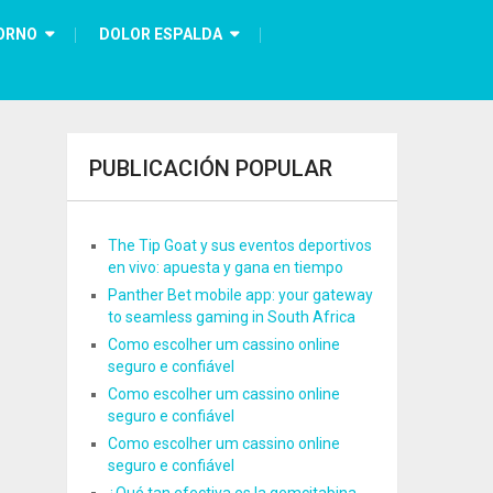
ORNO
DOLOR ESPALDA
PUBLICACIÓN POPULAR
The Tip Goat y sus eventos deportivos
en vivo: apuesta y gana en tiempo
Panther Bet mobile app: your gateway
to seamless gaming in South Africa
Como escolher um cassino online
seguro e confiável
Como escolher um cassino online
seguro e confiável
Como escolher um cassino online
seguro e confiável