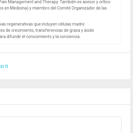
 Pain Management and Therapy. También es asesor y crítico
dos en Medicina) y miembro del Comité Organizador de las
ias regenerativas que incluyen células madre
es de crecimiento, transferencias de grasa y ácido
ra difundir el conocimiento y la conciencia.
in It