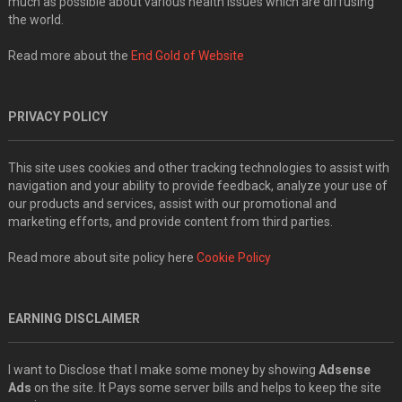
much as possible about various health issues which are diffusing
the world.
Read more about the
End Gold of Website
PRIVACY POLICY
This site uses cookies and other tracking technologies to assist with
navigation and your ability to provide feedback, analyze your use of
our products and services, assist with our promotional and
marketing efforts, and provide content from third parties.
Read more about site policy here
Cookie Policy
EARNING DISCLAIMER
I want to Disclose that I make some money by showing
Adsense
Ads
on the site. It Pays some server bills and helps to keep the site