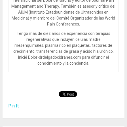
Internacional del Dolor de Madrid y editor de Journal Pain
Management and Therapy. También es asesor y crítico del
AIUM (Instituto Estadounidense de Ultrasonidos en
Medicina) y miembro del Comité Organizador de las World
Pain Conferences.
Tengo más de diez años de experiencia con terapias
regenerativas que incluyen células madre
mesenquimales, plasma rico en plaquetas, factores de
crecimiento, transferencias de grasa y ácido hialurónico.
Inicié Dolor-drdelgadocidranes.com para difundir el
conocimiento y la conciencia.
Pin It