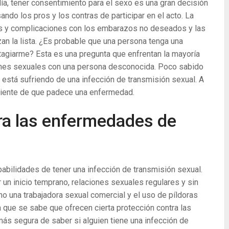
ía, tener consentimiento para el sexo es una gran decisión
do los pros y los contras de participar en el acto. La
os y complicaciones con los embarazos no deseados y las
n la lista. ¿Es probable que una persona tenga una
tagiarme? Esta es una pregunta que enfrentan la mayoría
iones sexuales con una persona desconocida. Poco sabido
 está sufriendo de una infección de transmisión sexual. A
ciente de que padece una enfermedad.
ra las enfermedades de
abilidades de tener una infección de transmisión sexual.
r un inicio temprano, relaciones sexuales regulares y sin
mo una trabajadora sexual comercial y el uso de píldoras
 que se sabe que ofrecen cierta protección contra las
ás segura de saber si alguien tiene una infección de