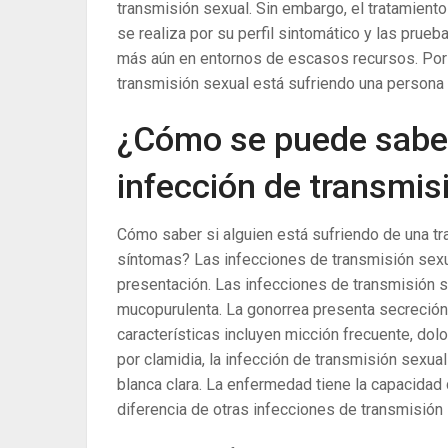
transmisión sexual. Sin embargo, el tratamient
se realiza por su perfil sintomático y las prueb
más aún en entornos de escasos recursos. Por 
transmisión sexual está sufriendo una persona
¿Cómo se puede saber
infección de transmis
Cómo saber si alguien está sufriendo de una tr
síntomas? Las infecciones de transmisión sexu
presentación. Las infecciones de transmisión
mucopurulenta. La gonorrea presenta secreción 
características incluyen micción frecuente, dolo
por clamidia, la infección de transmisión sexu
blanca clara. La enfermedad tiene la capacida
diferencia de otras infecciones de transmisión 