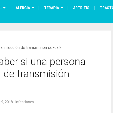
L
ALERGIA
TERAPIA
ARTRITIS
TRAST
a infección de transmisión sexual?
ber si una persona
n de transmisión
 9, 2018
Infecciones