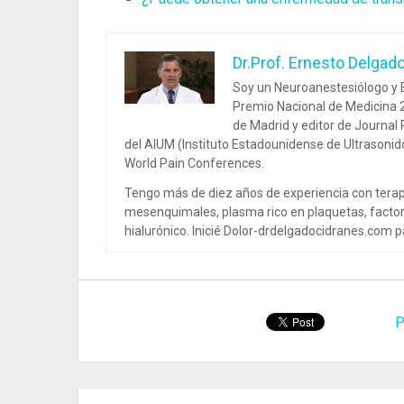
Dr.Prof. Ernesto Delgad
Soy un Neuroanestesiólogo y E
Premio Nacional de Medicina 2
de Madrid y editor de Journal
del AIUM (Instituto Estadounidense de Ultrasoni
World Pain Conferences.
Tengo más de diez años de experiencia con terap
mesenquimales, plasma rico en plaquetas, factor
hialurónico. Inicié Dolor-drdelgadocidranes.com pa
P