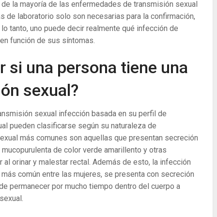
o de la mayoría de las enfermedades de transmisión sexual
as de laboratorio solo son necesarias para la confirmación,
lo tanto, uno puede decir realmente qué infección de
 en función de sus síntomas.
 si una persona tiene una
ión sexual?
ansmisión sexual infección basada en su perfil de
al pueden clasificarse según su naturaleza de
 sexual más comunes son aquellas que presentan secreción
mucopurulenta de color verde amarillento y otras
r al orinar y malestar rectal. Además de esto, la infección
al más común entre las mujeres, se presenta con secreción
d de permanecer por mucho tiempo dentro del cuerpo a
sexual.