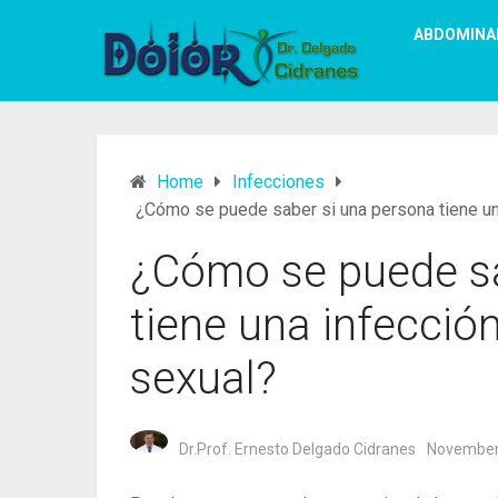
ABDOMINA
Home
Infecciones
¿Cómo se puede saber si una persona tiene un
¿Cómo se puede sa
tiene una infecció
sexual?
Dr.Prof. Ernesto Delgado Cidranes
November