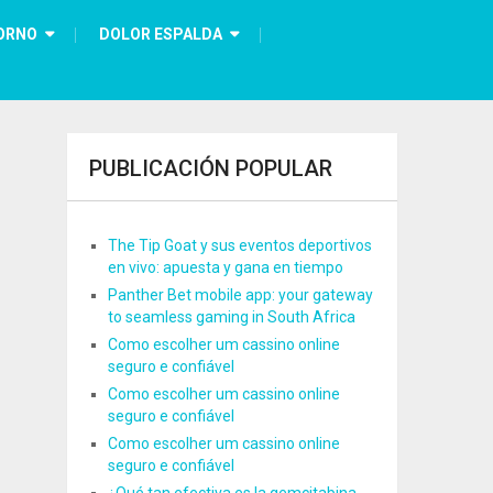
ORNO
DOLOR ESPALDA
PUBLICACIÓN POPULAR
The Tip Goat y sus eventos deportivos
en vivo: apuesta y gana en tiempo
Panther Bet mobile app: your gateway
to seamless gaming in South Africa
Como escolher um cassino online
seguro e confiável
Como escolher um cassino online
seguro e confiável
Como escolher um cassino online
seguro e confiável