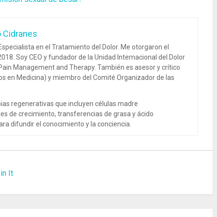
o Cidranes
specialista en el Tratamiento del Dolor. Me otorgaron el
018. Soy CEO y fundador de la Unidad Internacional del Dolor
 Pain Management and Therapy. También es asesor y crítico
dos en Medicina) y miembro del Comité Organizador de las
ias regenerativas que incluyen células madre
es de crecimiento, transferencias de grasa y ácido
ra difundir el conocimiento y la conciencia.
in It