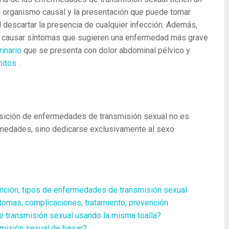
el organismo causal y la presentación que puede tomar
l descartar la presencia de cualquier infección. Además,
 causar síntomas que sugieren una enfermedad más grave
rinario
que se presenta con dolor abdominal pélvico y
mitos
.
uisición de enfermedades de transmisión sexual no es
fermedades, sino dedicarse exclusivamente al sexo
ención, tipos de enfermedades de transmisión sexual
tomas, complicaciones, tratamiento, prevención
 transmisión sexual usando la misma toalla?
misión sexual de besar?