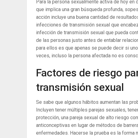
Para la persona sexualmente activa de hoy en d
que implica una gran búsqueda profunda, sopesan
acción incluye una buena cantidad de resultad
infecciones de transmisión sexual que encabeza
infección de transmisión sexual que pueda con
de las personas justo antes de entablar relac
para ellos es que apenas se puede decir si uno
veces, incluso la persona afectada no es cons
Factores de riesgo pa
transmisión sexual
Se sabe que algunos hábitos aumentan las prob
Incluyen tener múltiples parejas sexuales, tene
protección, una pareja sexual de alto riesgo co
anticonceptivas en lugar de métodos de barrera
enfermedades. Hacerse la prueba es la forma m