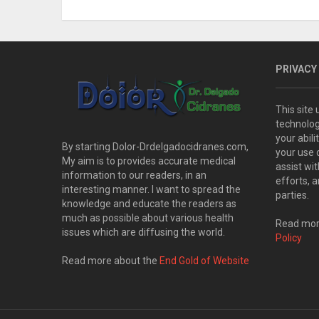
PRIVACY
This site
technolog
your abil
By starting Dolor-Drdelgadocidranes.com,
your use 
My aim is to provides accurate medical
assist wi
information to our readers, in an
efforts, 
interesting manner. I want to spread the
parties.
knowledge and educate the readers as
much as possible about various health
Read more
issues which are diffusing the world.
Policy
Read more about the
End Gold of Website