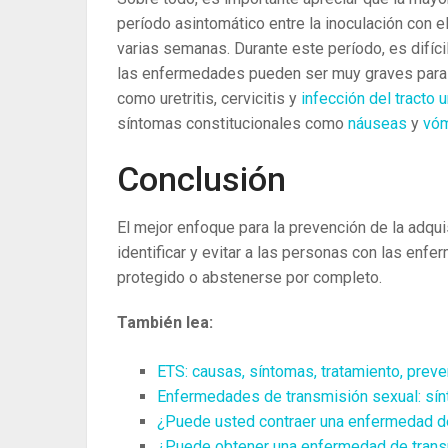
período asintomático entre la inoculación con 
varias semanas. Durante este período, es difíci
las enfermedades pueden ser muy graves para
como uretritis, cervicitis y
infección del tracto u
síntomas constitucionales como
náuseas
y
vó
Conclusión
El mejor enfoque para la prevención de la adq
identificar y evitar a las personas con las en
protegido o abstenerse por completo.
También lea:
ETS: causas, síntomas, tratamiento, prev
Enfermedades de transmisión sexual: sín
¿Puede usted contraer una enfermedad de
¿Puede obtener una enfermedad de trans