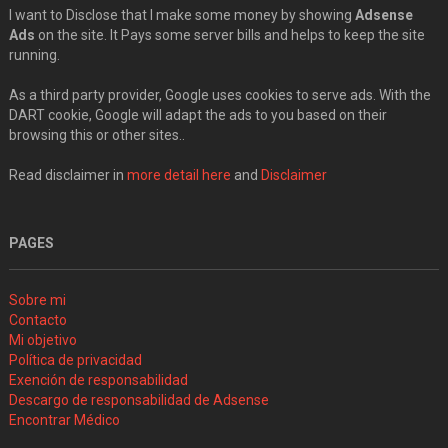
I want to Disclose that I make some money by showing
Adsense
Ads
on the site. It Pays some server bills and helps to keep the site
running.
As a third party provider, Google uses cookies to serve ads. With the
DART cookie, Google will adapt the ads to you based on their
browsing this or other sites..
Read disclaimer in
more detail here
and
Disclaimer
PAGES
Sobre mi
Contacto
Mi objetivo
Política de privacidad
Exención de responsabilidad
Descargo de responsabilidad de Adsense
Encontrar Médico