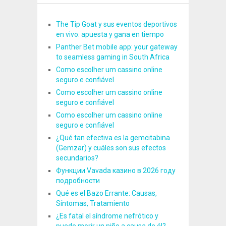
The Tip Goat y sus eventos deportivos
en vivo: apuesta y gana en tiempo
Panther Bet mobile app: your gateway
to seamless gaming in South Africa
Como escolher um cassino online
seguro e confiável
Como escolher um cassino online
seguro e confiável
Como escolher um cassino online
seguro e confiável
¿Qué tan efectiva es la gemcitabina
(Gemzar) y cuáles son sus efectos
secundarios?
Функции Vavada казино в 2026 году
подробности
Qué es el Bazo Errante: Causas,
Síntomas, Tratamiento
¿Es fatal el síndrome nefrótico y