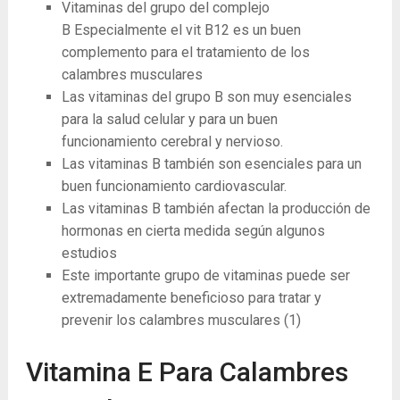
Vitaminas del grupo del complejo
B Especialmente el vit B12 es un buen
complemento para el tratamiento de los
calambres musculares
Las vitaminas del grupo B son muy esenciales
para la salud celular y para un buen
funcionamiento cerebral y nervioso.
Las vitaminas B también son esenciales para un
buen funcionamiento cardiovascular.
Las vitaminas B también afectan la producción de
hormonas en cierta medida según algunos
estudios
Este importante grupo de vitaminas puede ser
extremadamente beneficioso para tratar y
prevenir los calambres musculares
(1)
Vitamina E Para Calambres