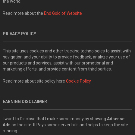
the world.
Read more about the
End Gold of Website
PRIVACY POLICY
This site uses cookies and other tracking technologies to assist with
navigation and your ability to provide feedback, analyze your use of
our products and services, assist with our promotional and
marketing efforts, and provide content from third parties.
Read more about site policy here
Cookie Policy
EARNING DISCLAIMER
I want to Disclose that I make some money by showing
Adsense
Ads
on the site. It Pays some server bills and helps to keep the site
running.