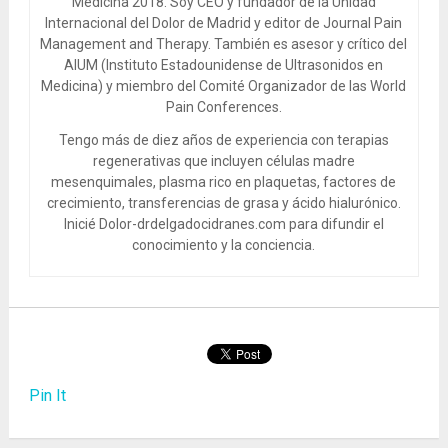
Medicina 2018. Soy CEO y fundador de la Unidad
Internacional del Dolor de Madrid y editor de Journal Pain
Management and Therapy. También es asesor y crítico del
AIUM (Instituto Estadounidense de Ultrasonidos en
Medicina) y miembro del Comité Organizador de las World
Pain Conferences.
Tengo más de diez años de experiencia con terapias
regenerativas que incluyen células madre
mesenquimales, plasma rico en plaquetas, factores de
crecimiento, transferencias de grasa y ácido hialurónico.
Inicié Dolor-drdelgadocidranes.com para difundir el
conocimiento y la conciencia.
Pin It