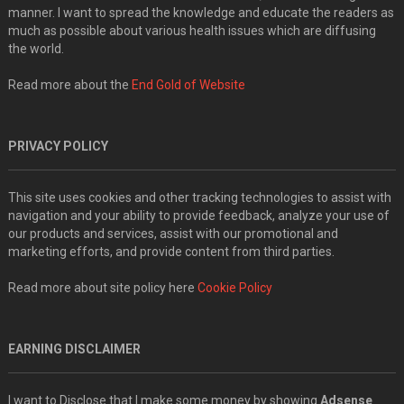
manner. I want to spread the knowledge and educate the readers as
much as possible about various health issues which are diffusing
the world.
Read more about the
End Gold of Website
PRIVACY POLICY
This site uses cookies and other tracking technologies to assist with
navigation and your ability to provide feedback, analyze your use of
our products and services, assist with our promotional and
marketing efforts, and provide content from third parties.
Read more about site policy here
Cookie Policy
EARNING DISCLAIMER
I want to Disclose that I make some money by showing
Adsense