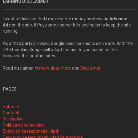
EARNING DISCLAIMER
I want to Disclose that I make some money by showing
Adsense
Ads
on the site. It Pays some server bills and helps to keep the site
running.
As a third party provider, Google uses cookies to serve ads. With the
DART cookie, Google will adapt the ads to you based on their
browsing this or other sites..
Read disclaimer in
more detail here
and
Disclaimer
PAGES
Sobre mi
Contacto
Mi objetivo
Política de privacidad
Exención de responsabilidad
Descargo de responsabilidad de Adsense