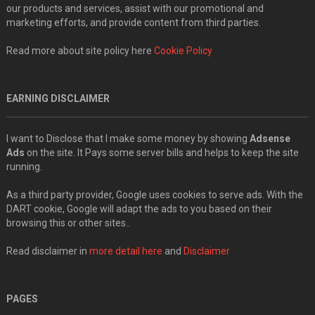
our products and services, assist with our promotional and
marketing efforts, and provide content from third parties.
Read more about site policy here
Cookie Policy
EARNING DISCLAIMER
I want to Disclose that I make some money by showing
Adsense
Ads
on the site. It Pays some server bills and helps to keep the site
running.
As a third party provider, Google uses cookies to serve ads. With the
DART cookie, Google will adapt the ads to you based on their
browsing this or other sites..
Read disclaimer in
more detail here
and
Disclaimer
PAGES