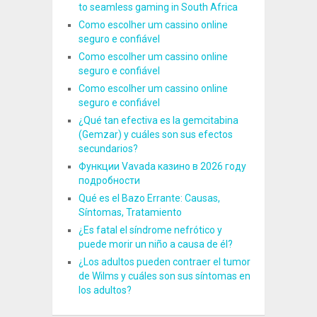
to seamless gaming in South Africa
Como escolher um cassino online
seguro e confiável
Como escolher um cassino online
seguro e confiável
Como escolher um cassino online
seguro e confiável
¿Qué tan efectiva es la gemcitabina
(Gemzar) y cuáles son sus efectos
secundarios?
Функции Vavada казино в 2026 году
подробности
Qué es el Bazo Errante: Causas,
Síntomas, Tratamiento
¿Es fatal el síndrome nefrótico y
puede morir un niño a causa de él?
¿Los adultos pueden contraer el tumor
de Wilms y cuáles son sus síntomas en
los adultos?