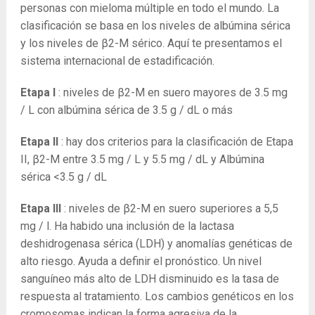
personas con mieloma múltiple en todo el mundo. La
clasificación se basa en los niveles de albúmina sérica
y los niveles de β2-M sérico. Aquí te presentamos el
sistema internacional de estadificación.
Etapa I
: niveles de β2-M en suero mayores de 3.5 mg
/ L con albúmina sérica de 3.5 g / dL o más
Etapa II
: hay dos criterios para la clasificación de Etapa
II, β2-M entre 3.5 mg / L y 5.5 mg / dL y Albúmina
sérica <3.5 g / dL
Etapa III
: niveles de β2-M en suero superiores a 5,5
mg / l. Ha habido una inclusión de la lactasa
deshidrogenasa sérica (LDH) y anomalías genéticas de
alto riesgo. Ayuda a definir el pronóstico. Un nivel
sanguíneo más alto de LDH disminuido es la tasa de
respuesta al tratamiento. Los cambios genéticos en los
cromosomas indican la forma agresiva de la