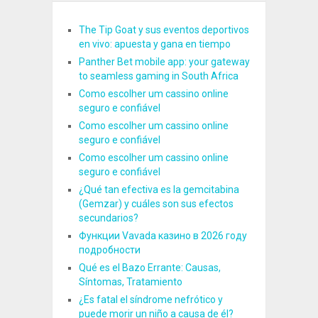
The Tip Goat y sus eventos deportivos
en vivo: apuesta y gana en tiempo
Panther Bet mobile app: your gateway
to seamless gaming in South Africa
Como escolher um cassino online
seguro e confiável
Como escolher um cassino online
seguro e confiável
Como escolher um cassino online
seguro e confiável
¿Qué tan efectiva es la gemcitabina
(Gemzar) y cuáles son sus efectos
secundarios?
Функции Vavada казино в 2026 году
подробности
Qué es el Bazo Errante: Causas,
Síntomas, Tratamiento
¿Es fatal el síndrome nefrótico y
puede morir un niño a causa de él?