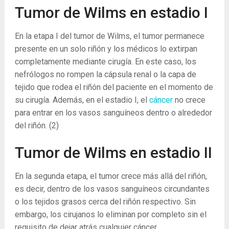
Tumor de Wilms en estadio I
En la etapa I del tumor de Wilms, el tumor permanece
presente en un solo riñón y los médicos lo extirpan
completamente mediante cirugía. En este caso, los
nefrólogos no rompen la cápsula renal o la capa de
tejido que rodea el riñón del paciente en el momento de
su cirugía. Además, en el estadio I, el
cáncer
no crece
para entrar en los vasos sanguíneos dentro o alrededor
del riñón.
(2)
Tumor de Wilms en estadio II
En la segunda etapa, el tumor crece más allá del riñón,
es decir, dentro de los vasos sanguíneos circundantes
o los tejidos grasos cerca del riñón respectivo. Sin
embargo, los cirujanos lo eliminan por completo sin el
requisito de dejar atrás cualquier cáncer