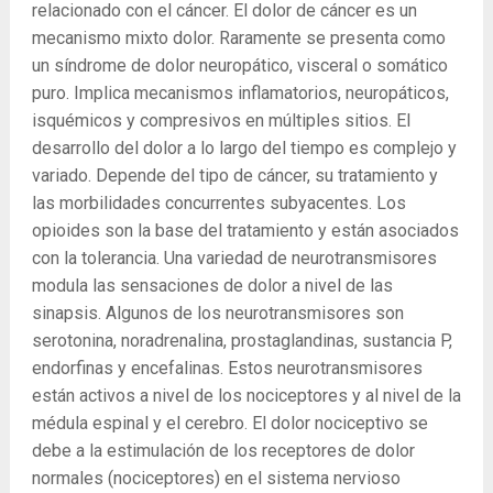
relacionado con el cáncer. El dolor de cáncer es un
mecanismo mixto dolor. Raramente se presenta como
un síndrome de dolor neuropático, visceral o somático
puro. Implica mecanismos inflamatorios, neuropáticos,
isquémicos y compresivos en múltiples sitios. El
desarrollo del dolor a lo largo del tiempo es complejo y
variado. Depende del tipo de cáncer, su tratamiento y
las morbilidades concurrentes subyacentes. Los
opioides son la base del tratamiento y están asociados
con la tolerancia. Una variedad de neurotransmisores
modula las sensaciones de dolor a nivel de las
sinapsis. Algunos de los neurotransmisores son
serotonina, noradrenalina, prostaglandinas, sustancia P,
endorfinas y encefalinas. Estos neurotransmisores
están activos a nivel de los nociceptores y al nivel de la
médula espinal y el cerebro. El dolor nociceptivo se
debe a la estimulación de los receptores de dolor
normales (nociceptores) en el sistema nervioso