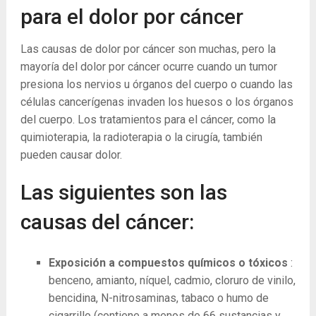
para el dolor por cáncer
Las causas de dolor por cáncer son muchas, pero la
mayoría del dolor por cáncer ocurre cuando un tumor
presiona los nervios u órganos del cuerpo o cuando las
células cancerígenas invaden los huesos o los órganos
del cuerpo. Los tratamientos para el cáncer, como la
quimioterapia, la radioterapia o la cirugía, también
pueden causar dolor.
Las siguientes son las
causas del cáncer:
Exposición a compuestos químicos o tóxicos
:
benceno, amianto, níquel, cadmio, cloruro de vinilo,
bencidina, N-nitrosaminas, tabaco o humo de
cigarrillo (contiene a menos de 66 sustancias y