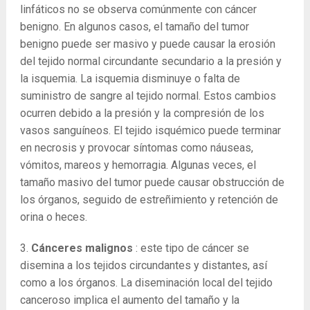
linfáticos no se observa comúnmente con cáncer
benigno. En algunos casos, el tamaño del tumor
benigno puede ser masivo y puede causar la erosión
del tejido normal circundante secundario a la presión y
la isquemia. La isquemia disminuye o falta de
suministro de sangre al tejido normal. Estos cambios
ocurren debido a la presión y la compresión de los
vasos sanguíneos. El tejido isquémico puede terminar
en necrosis y provocar síntomas como náuseas,
vómitos, mareos y hemorragia. Algunas veces, el
tamaño masivo del tumor puede causar obstrucción de
los órganos, seguido de estreñimiento y retención de
orina o heces.
3.
Cánceres malignos
: este tipo de cáncer se
disemina a los tejidos circundantes y distantes, así
como a los órganos. La diseminación local del tejido
canceroso implica el aumento del tamaño y la