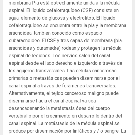
membrana Pia está estrechamente unida a la médula
espinal. El líquido cefalorraquídeo (CSF) consiste en
agua, elemento de glucosa y electrolitos. El líquido
cefalorraquídeo se encuentra entre la pia y la membrana
aracnoidea, también conocido como espacio
subaracnoideo. El CSF y tres capas de membrana (pia,
aracnoides y duramadre) rodean y protegen la médula
espinal de lesiones. Los nervios salen del canal
espinal desde el lado derecho e izquierdo a través de
los agujeros transversales. Las células cancerosas
primarias o metastásicas pueden diseminarse por el
canal espinal a través de forámenes transversales.
Alternativamente, el tejido canceroso maligno puede
diseminarse hacia el canal espinal ya sea
desencadenando la metástasis ósea del cuerpo
vertebral o por el crecimiento en desarrollo dentro del
canal espinal. La metástasis de la médula espinal se
produce por diseminación por linfáticos y / o sangre. La