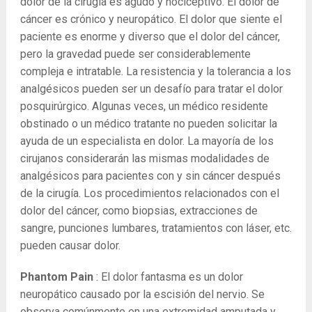
dolor de la cirugía es agudo y nociceptivo. El dolor de
cáncer es crónico y neuropático. El dolor que siente el
paciente es enorme y diverso que el dolor del cáncer,
pero la gravedad puede ser considerablemente
compleja e intratable. La resistencia y la tolerancia a los
analgésicos pueden ser un desafío para tratar el dolor
posquirúrgico. Algunas veces, un médico residente
obstinado o un médico tratante no pueden solicitar la
ayuda de un especialista en dolor. La mayoría de los
cirujanos considerarán las mismas modalidades de
analgésicos para pacientes con y sin cáncer después
de la cirugía. Los procedimientos relacionados con el
dolor del cáncer, como biopsias, extracciones de
sangre, punciones lumbares, tratamientos con láser, etc.
pueden causar dolor.
Phantom Pain
: El dolor fantasma es un dolor
neuropático causado por la escisión del nervio. Se
observa comúnmente en una extremidad amputada y