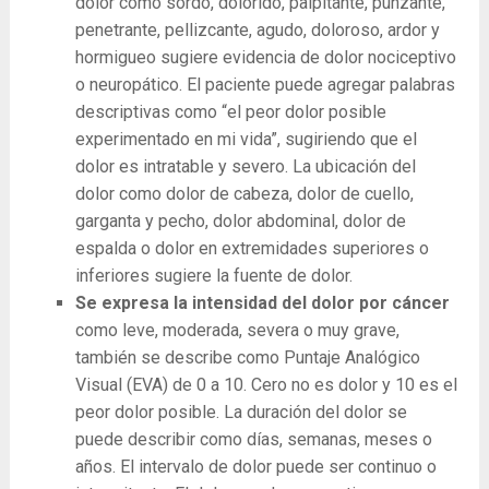
dolor como sordo, dolorido, palpitante, punzante,
penetrante, pellizcante, agudo, doloroso, ardor y
hormigueo sugiere evidencia de dolor nociceptivo
o neuropático. El paciente puede agregar palabras
descriptivas como “el peor dolor posible
experimentado en mi vida”, sugiriendo que el
dolor es intratable y severo. La ubicación del
dolor como dolor de cabeza, dolor de cuello,
garganta y pecho, dolor abdominal, dolor de
espalda o dolor en extremidades superiores o
inferiores sugiere la fuente de dolor.
Se expresa la intensidad del dolor por cáncer
como leve, moderada, severa o muy grave,
también se describe como Puntaje Analógico
Visual (EVA) de 0 a 10. Cero no es dolor y 10 es el
peor dolor posible. La duración del dolor se
puede describir como días, semanas, meses o
años. El intervalo de dolor puede ser continuo o