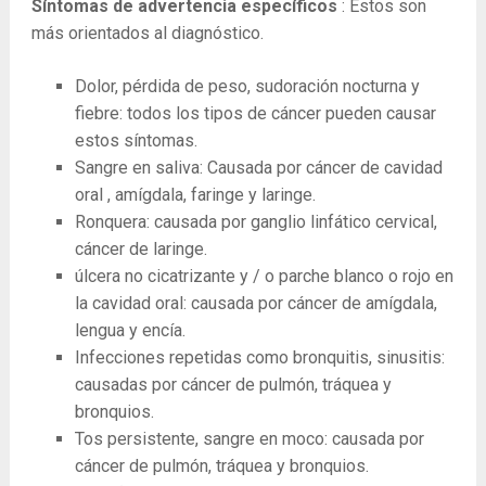
Síntomas de advertencia específicos
: Estos son
más orientados al diagnóstico.
Dolor, pérdida de peso, sudoración nocturna y
fiebre: todos los tipos de cáncer pueden causar
estos síntomas.
Sangre en saliva: Causada por cáncer de cavidad
oral , amígdala, faringe y laringe.
Ronquera: causada por ganglio linfático cervical,
cáncer de laringe.
úlcera no cicatrizante y / o parche blanco o rojo en
la cavidad oral: causada por cáncer de amígdala,
lengua y encía.
Infecciones repetidas como bronquitis, sinusitis:
causadas por cáncer de pulmón, tráquea y
bronquios.
Tos persistente, sangre en moco: causada por
cáncer de pulmón, tráquea y bronquios.