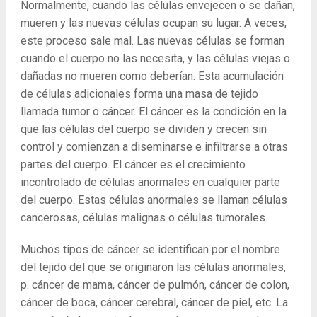
Normalmente, cuando las células envejecen o se dañan,
mueren y las nuevas células ocupan su lugar. A veces,
este proceso sale mal. Las nuevas células se forman
cuando el cuerpo no las necesita, y las células viejas o
dañadas no mueren como deberían. Esta acumulación
de células adicionales forma una masa de tejido
llamada tumor o cáncer. El cáncer es la condición en la
que las células del cuerpo se dividen y crecen sin
control y comienzan a diseminarse e infiltrarse a otras
partes del cuerpo. El cáncer es el crecimiento
incontrolado de células anormales en cualquier parte
del cuerpo. Estas células anormales se llaman células
cancerosas, células malignas o células tumorales.
Muchos tipos de cáncer se identifican por el nombre
del tejido del que se originaron las células anormales,
p. cáncer de mama, cáncer de pulmón, cáncer de colon,
cáncer de boca, cáncer cerebral, cáncer de piel, etc. La