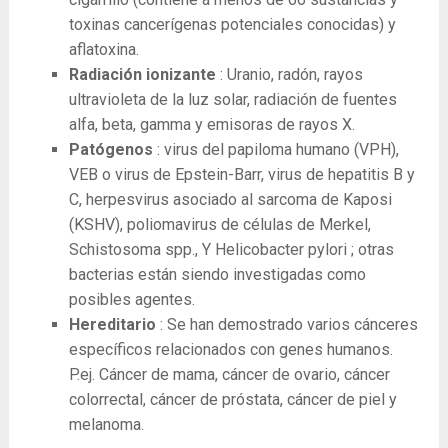
toxinas cancerígenas potenciales conocidas) y
aflatoxina.
Radiación ionizante
: Uranio, radón, rayos
ultravioleta de la luz solar, radiación de fuentes
alfa, beta, gamma y emisoras de rayos X.
Patógenos
: virus del papiloma humano (VPH),
VEB o virus de Epstein-Barr, virus de hepatitis B y
C, herpesvirus asociado al sarcoma de Kaposi
(KSHV), poliomavirus de células de Merkel,
Schistosoma spp., Y Helicobacter pylori ; otras
bacterias están siendo investigadas como
posibles agentes.
Hereditario
: Se han demostrado varios cánceres
específicos relacionados con genes humanos.
P.ej. Cáncer de mama, cáncer de ovario, cáncer
colorrectal, cáncer de próstata, cáncer de piel y
melanoma.