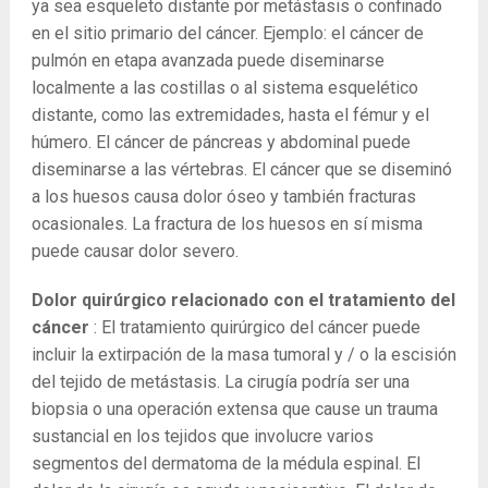
ya sea esqueleto distante por metástasis o confinado
en el sitio primario del cáncer. Ejemplo: el cáncer de
pulmón en etapa avanzada puede diseminarse
localmente a las costillas o al sistema esquelético
distante, como las extremidades, hasta el fémur y el
húmero. El cáncer de páncreas y abdominal puede
diseminarse a las vértebras. El cáncer que se diseminó
a los huesos causa dolor óseo y también fracturas
ocasionales. La fractura de los huesos en sí misma
puede causar dolor severo.
Dolor quirúrgico relacionado con el tratamiento del
cáncer
: El tratamiento quirúrgico del cáncer puede
incluir la extirpación de la masa tumoral y / o la escisión
del tejido de metástasis. La cirugía podría ser una
biopsia o una operación extensa que cause un trauma
sustancial en los tejidos que involucre varios
segmentos del dermatoma de la médula espinal. El