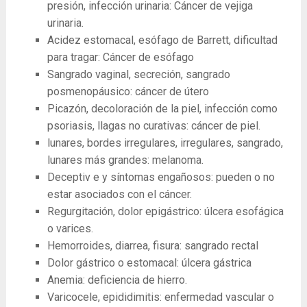
presión, infección urinaria: Cáncer de vejiga
urinaria.
Acidez estomacal, esófago de Barrett, dificultad
para tragar: Cáncer de esófago
Sangrado vaginal, secreción, sangrado
posmenopáusico: cáncer de útero
Picazón, decoloración de la piel, infección como
psoriasis, llagas no curativas: cáncer de piel.
lunares, bordes irregulares, irregulares, sangrado,
lunares más grandes: melanoma.
Deceptiv e y síntomas engañosos: pueden o no
estar asociados con el cáncer.
Regurgitación, dolor epigástrico: úlcera esofágica
o varices.
Hemorroides, diarrea, fisura: sangrado rectal
Dolor gástrico o estomacal: úlcera gástrica
Anemia: deficiencia de hierro.
Varicocele, epididimitis: enfermedad vascular o