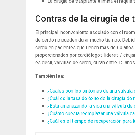
La cirugía de trasplante elimina el requis
Contras de la cirugía de 
El principal inconveniente asociado con el reem
de cerdo no pueden durar mucho tiempo. Debid
cerdo en pacientes que tienen más de 60 años.
proporcionados por cardiólogos líderes / ciruja
es decir, válvulas de cerdo, duran entre 15 año
También lea:
¿Cuáles son los síntomas de una válvula 
¿Cuál es la tasa de éxito de la cirugía de
¿Está amenazando la vida una válvula de
¿Cuánto cuesta reemplazar una válvula ca
¿Cuál es el tiempo de recuperación para l