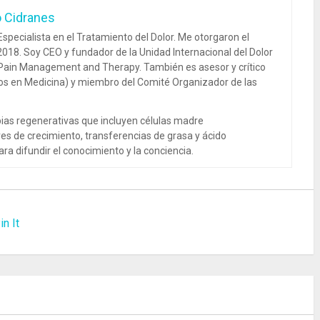
o Cidranes
specialista en el Tratamiento del Dolor. Me otorgaron el
018. Soy CEO y fundador de la Unidad Internacional del Dolor
 Pain Management and Therapy. También es asesor y crítico
dos en Medicina) y miembro del Comité Organizador de las
ias regenerativas que incluyen células madre
es de crecimiento, transferencias de grasa y ácido
ra difundir el conocimiento y la conciencia.
in It