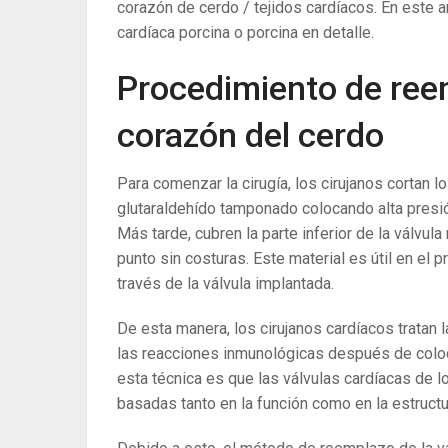
corazón de cerdo / tejidos cardíacos. En este ar
cardíaca porcina o porcina en detalle.
Procedimiento de reem
corazón del cerdo
Para comenzar la cirugía, los cirujanos cortan l
glutaraldehído tamponado colocando alta presión
Más tarde, cubren la parte inferior de la válvula
punto sin costuras. Este material es útil en el 
través de la válvula implantada.
De esta manera, los cirujanos cardíacos tratan l
las reacciones inmunológicas después de coloca
esta técnica es que las válvulas cardíacas de
basadas tanto en la función como en la estructu