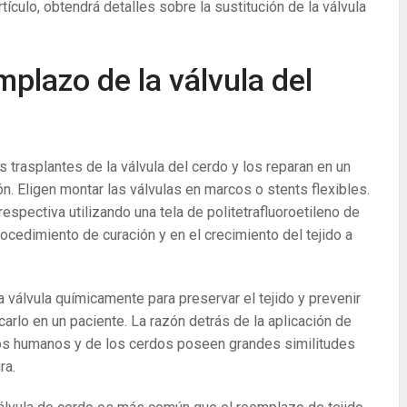
tículo, obtendrá detalles sobre la sustitución de la válvula
plazo de la válvula del
os trasplantes de la válvula del cerdo y los reparan en un
. Eligen montar las válvulas en marcos o stents flexibles.
 respectiva utilizando una tela de politetrafluoroetileno de
procedimiento de curación y en el crecimiento del tejido a
a válvula químicamente para preservar el tejido y prevenir
rlo en un paciente. La razón detrás de la aplicación de
 los humanos y de los cerdos poseen grandes similitudes
ra.