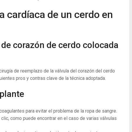
la cardíaca de un cerdo en
a de corazón de cerdo colocada
irugía de reemplazo de la válvula del corazón del cerdo
ientes pros y contras clave de la técnica adoptada.
splante
coagulantes para evitar el problema de la ropa de sangre.
clic, como puede encontrar en el caso de varias válvulas