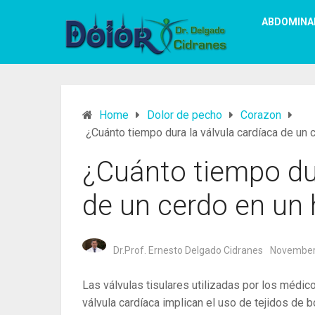
ABDOMINA
Home
Dolor de pecho
Corazon
¿Cuánto tiempo dura la válvula cardíaca de un
¿Cuánto tiempo dur
de un cerdo en u
Dr.Prof. Ernesto Delgado Cidranes
November
Las válvulas tisulares utilizadas por los médi
válvula cardíaca implican el uso de tejidos de bo