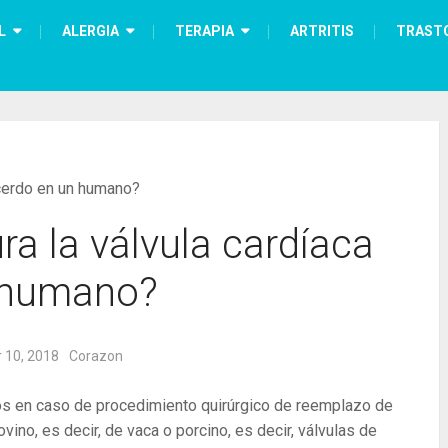
L
ALERGIA
TERAPIA
ARTRITIS
TRAST
 cerdo en un humano?
a la válvula cardíaca
n humano?
 10, 2018
Corazon
cos en caso de procedimiento quirúrgico de reemplazo de
vino, es decir, de vaca o porcino, es decir, válvulas de