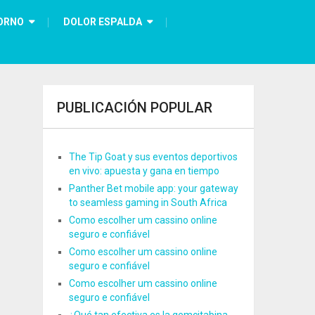
ORNO
DOLOR ESPALDA
PUBLICACIÓN POPULAR
The Tip Goat y sus eventos deportivos
en vivo: apuesta y gana en tiempo
Panther Bet mobile app: your gateway
to seamless gaming in South Africa
Como escolher um cassino online
seguro e confiável
Como escolher um cassino online
seguro e confiável
Como escolher um cassino online
seguro e confiável