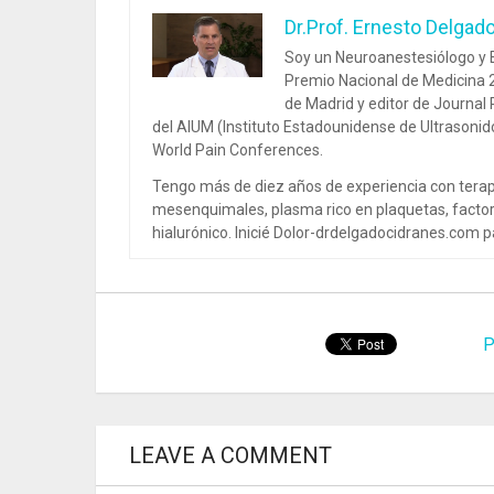
Dr.Prof. Ernesto Delgad
Soy un Neuroanestesiólogo y E
Premio Nacional de Medicina 2
de Madrid y editor de Journal
del AIUM (Instituto Estadounidense de Ultrasoni
World Pain Conferences.
Tengo más de diez años de experiencia con terap
mesenquimales, plasma rico en plaquetas, factor
hialurónico. Inicié Dolor-drdelgadocidranes.com pa
P
LEAVE A COMMENT