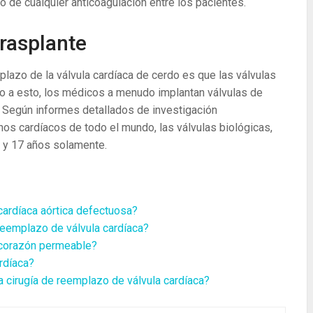
ito de cualquier anticoagulación entre los pacientes.
trasplante
plazo de la válvula cardíaca de cerdo es que las válvulas
o a esto, los médicos a menudo implantan válvulas de
 Según informes detallados de investigación
nos cardíacos de todo el mundo, las válvulas biológicas,
s y 17 años solamente.
cardíaca aórtica defectuosa?
 reemplazo de válvula cardíaca?
 corazón permeable?
rdíaca?
a cirugía de reemplazo de válvula cardíaca?