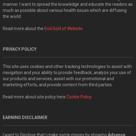
manner. I want to spread the knowledge and educate the readers as
much as possible about various health issues which are diffusing
the world.
Read more about the
End Gold of Website
PRIVACY POLICY
This site uses cookies and other tracking technologies to assist with
navigation and your ability to provide feedback, analyze your use of
our products and services, assist with our promotional and
marketing efforts, and provide content from third parties.
Read more about site policy here
Cookie Policy
EARNING DISCLAIMER
I want to Disclose that I make some money by showing
Adsense