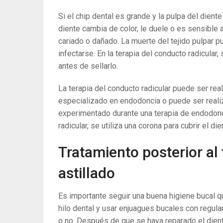
Si el chip dental es grande y la pulpa del diente
diente cambia de color, le duele o es sensible a
cariado o dañado. La muerte del tejido pulpar pu
infectarse. En la terapia del conducto radicular,
antes de sellarlo.
La terapia del conducto radicular puede ser re
especializado en endodoncia o puede ser reali
experimentado durante una terapia de endodonc
radicular, se utiliza una corona para cubrir el di
Tratamiento posterior al
astillado
Es importante seguir una buena higiene bucal q
hilo dental y usar enjuagues bucales con regul
o no. Después de que se haya reparado el dient