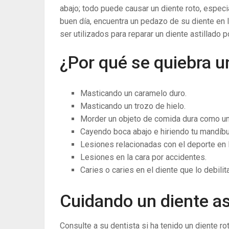
abajo; todo puede causar un diente roto, especia
buen día, encuentra un pedazo de su diente e
ser utilizados para reparar un diente astillado po
¿Por qué se quiebra u
Masticando un caramelo duro.
Masticando un trozo de hielo.
Morder un objeto de comida dura como un
Cayendo boca abajo e hiriendo tu mandíbu
Lesiones relacionadas con el deporte en l
Lesiones en la cara por accidentes.
Caries o caries en el diente que lo debilit
Cuidando un diente as
Consulte a su dentista si ha tenido un diente rot