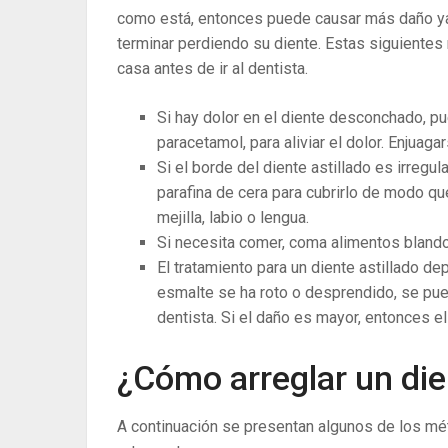
como está, entonces puede causar más daño ya 
terminar perdiendo su diente. Estas siguiente
casa antes de ir al dentista.
Si hay dolor en el diente desconchado, p
paracetamol, para aliviar el dolor. Enjuag
Si el borde del diente astillado es irregul
parafina de cera para cubrirlo de modo que
mejilla, labio o lengua.
Si necesita comer, coma alimentos blandos
El tratamiento para un diente astillado d
esmalte se ha roto o desprendido, se pue
dentista. Si el daño es mayor, entonces 
¿Cómo arreglar un die
A continuación se presentan algunos de los mé