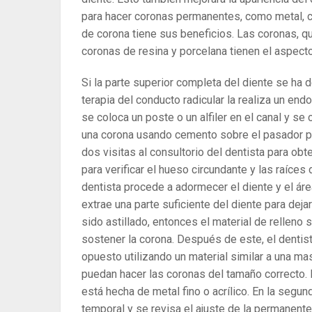
para hacer coronas permanentes, como metal, ce
de corona tiene sus beneficios. Las coronas, q
coronas de resina y porcelana tienen el aspecto
Si la parte superior completa del diente se ha d
terapia del conducto radicular la realiza un e
se coloca un poste o un alfiler en el canal y se 
una corona usando cemento sobre el pasador p
dos visitas al consultorio del dentista para obt
para verificar el hueso circundante y las raíces
dentista procede a adormecer el diente y el áre
extrae una parte suficiente del diente para dejar
sido astillado, entonces el material de relleno
sostener la corona. Después de este, el dentist
opuesto utilizando un material similar a una ma
puedan hacer las coronas del tamaño correcto. 
está hecha de metal fino o acrílico. En la segunda
temporal y se revisa el ajuste de la permanent