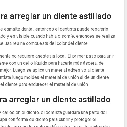
ra arreglar un diente astillado
e esmalte dental, entonces el dentista puede repararlo
llado y es visible cuando habla o sonríe, entonces se realiza
 usa resina compuesta del color del diente.
ente no requiere anestesia local. El primer paso para unir
diente con un gel o líquido para hacerla más áspera, de
mejor. Luego se aplica un material adhesivo al diente
ntista luego moldea el material de unión al de un diente
n el diente para endurecer el material de unión.
a arreglar un diente astillado
caries en el diente, el dentista guardará una parte del
tapa con forma de diente para cubrir y proteger el
diente. Se pueden utilizar diferentes tipos de materiales