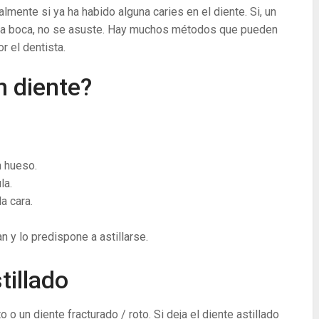
lmente si ya ha habido alguna caries en el diente. Si, un
n la boca, no se asuste. Hay muchos métodos que pueden
r el dentista.
n diente?
 hueso.
la.
a cara.
an y lo predispone a astillarse.
tillado
o o un diente fracturado / roto. Si deja el diente astillado