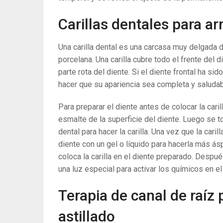
Carillas dentales para ar
Una carilla dental es una carcasa muy delgada 
porcelana. Una carilla cubre todo el frente del
parte rota del diente. Si el diente frontal ha sid
hacer que su apariencia sea completa y saluda
Para preparar el diente antes de colocar la cari
esmalte de la superficie del diente. Luego se t
dental para hacer la carilla. Una vez que la caril
diente con un gel o líquido para hacerla más ás
coloca la carilla en el diente preparado. Después
una luz especial para activar los químicos en 
Terapia de canal de raíz 
astillado