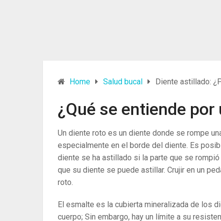
Home
Salud bucal
Diente astillado: ¿
¿Qué se entiende por 
Un diente roto es un diente donde se rompe un
especialmente en el borde del diente.
Es posibl
diente se ha astillado si la parte que se romp
que su diente se puede astillar. Crujir en un p
roto.
El esmalte es la cubierta mineralizada de los d
cuerpo; Sin embargo, hay un límite a su resisten