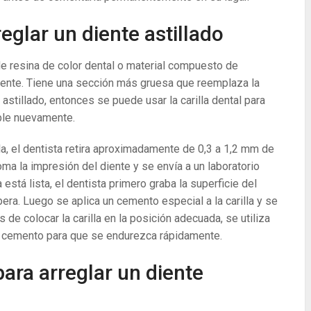
reglar un diente astillado
de resina de color dental o material compuesto de
 diente. Tiene una sección más gruesa que reemplaza la
o astillado, entonces se puede usar la carilla dental para
ble nuevamente.
lla, el dentista retira aproximadamente de 0,3 a 1,2 mm de
oma la impresión del diente y se envía a un laboratorio
la está lista, el dentista primero graba la superficie del
pera. Luego se aplica un cemento especial a la carilla y se
 de colocar la carilla en la posición adecuada, se utiliza
el cemento para que se endurezca rápidamente.
para arreglar un diente