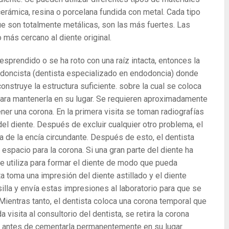
rámica, resina o porcelana fundida con metal. Cada tipo
ue son totalmente metálicas, son las más fuertes. Las
 más cercano al diente original.
esprendido o se ha roto con una raíz intacta, entonces la
ndodoncista (dentista especializado en endodoncia) donde
construye la estructura suficiente. sobre la cual se coloca
ara mantenerla en su lugar. Se requieren aproximadamente
ener una corona. En la primera visita se toman radiografías
 del diente. Después de excluir cualquier otro problema, el
a de la encía circundante. Después de esto, el dentista
 espacio para la corona. Si una gran parte del diente ha
 se utiliza para formar el diente de modo que pueda
a toma una impresión del diente astillado y el diente
silla y envía estas impresiones al laboratorio para que se
Mientras tanto, el dentista coloca una corona temporal que
 visita al consultorio del dentista, se retira la corona
e antes de cementarla permanentemente en su lugar.