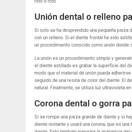
roto o roto.
Unión dental o relleno pa
Si solo se ha desprendido una pequeña pieza d
con un relleno. Si el diente frontal ha sido asti
un procedimiento conocido como unión donde se
La unión es un procedimiento simple y generalm
el diente astillado es grabar la superficie del 
modo que el material de unión pueda adherirse 
seguido de una resina de color del diente. El de
natural. Finalmente, se utiliza luz ultravioleta e
Corona dental o gorra par
Si se rompe una pieza grande de diente y si hay 
diente restante y usará una corona, que es una 
diente. Esto también mejorará la apariencia del 