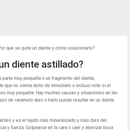
Por qué se quita un diente y cómo solucionarlo?
un diente astillado?
a parte muy pequeña o un fragmento del diente,
e que no sienta dolor de inmediato o incluso note si el
ió es muy pequeña. Hay muchas causas y situaciones en las
edazo de caramelo duro o hielo puede resultar en un diente
ientes y es el tejido más mineralizado y más duro del
cia y fuerza. Golpearse en la cara o caer y aterrizar boca