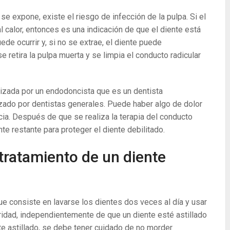
 se expone, existe el riesgo de infección de la pulpa. Si el
l calor, entonces es una indicación de que el diente está
ede ocurrir y, si no se extrae, el diente puede
 se retira la pulpa muerta y se limpia el conducto radicular
alizada por un endodoncista que es un dentista
zado por dentistas generales. Puede haber algo de dolor
ia. Después de que se realiza la terapia del conducto
ente restante para proteger el diente debilitado.
 tratamiento de un diente
ue consiste en lavarse los dientes dos veces al día y usar
aridad, independientemente de que un diente esté astillado
e astillado, se debe tener cuidado de no morder