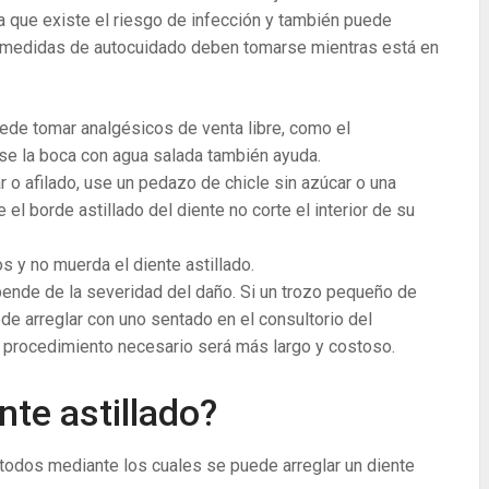
que existe el riesgo de infección y también puede
s medidas de autocuidado deben tomarse mientras está en
uede tomar analgésicos de venta libre, como el
arse la boca con agua salada también ayuda.
ar o afilado, use un pedazo de chicle sin azúcar o una
 el borde astillado del diente no corte el interior de su
 y no muerda el diente astillado.
epende de la severidad del daño. Si un trozo pequeño de
de arreglar con uno sentado en el consultorio del
el procedimiento necesario será más largo y costoso.
nte astillado?
todos mediante los cuales se puede arreglar un diente