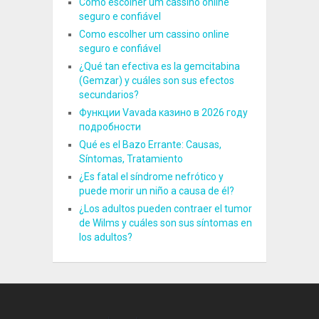
Como escolher um cassino online
seguro e confiável
Como escolher um cassino online
seguro e confiável
¿Qué tan efectiva es la gemcitabina
(Gemzar) y cuáles son sus efectos
secundarios?
Функции Vavada казино в 2026 году
подробности
Qué es el Bazo Errante: Causas,
Síntomas, Tratamiento
¿Es fatal el síndrome nefrótico y
puede morir un niño a causa de él?
¿Los adultos pueden contraer el tumor
de Wilms y cuáles son sus síntomas en
los adultos?