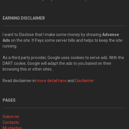
EARNING DISCLAIMER
I want to Disclose that I make some money by showing
Adsense
Ads
on the site. It Pays some server bills and helps to keep the site
running.
As a third party provider, Google uses cookies to serve ads. With the
DART cookie, Google will adapt the ads to you based on their
browsing this or other sites..
Read disclaimer in
more detail here
and
Disclaimer
PAGES
Sobre mi
Contacto
Mi objetivo