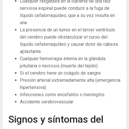
Cualquier rasgadura en la cubierta de una raíz
nerviosa espinal puede conducir a la fuga de
líquido cefalorraquídeo, que a su vez resulta en
una
La ​​presencia de un tumor en el tercer ventrículo
del cerebro puede obstaculizar el curso del
líquido cefalorraquídeo y causar dolor de cabeza
aplastante.
Cualquier hemorragia interna en la glándula
pituitaria o necrosis (muerte del tejido).
Si el cerebro tiene un coágulo de sangre.
Presión arterial extremadamente alta (emergencia
hipertensiva).
Infecciones como encefalitis o meningitis.
Accidente cerebrovascular
Signos y síntomas del