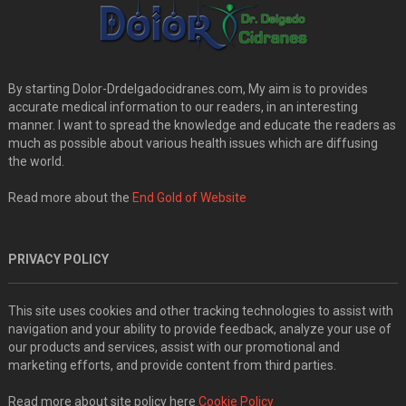
By starting Dolor-Drdelgadocidranes.com, My aim is to provides
accurate medical information to our readers, in an interesting
manner. I want to spread the knowledge and educate the readers as
much as possible about various health issues which are diffusing
the world.
Read more about the
End Gold of Website
PRIVACY POLICY
This site uses cookies and other tracking technologies to assist with
navigation and your ability to provide feedback, analyze your use of
our products and services, assist with our promotional and
marketing efforts, and provide content from third parties.
Read more about site policy here
Cookie Policy