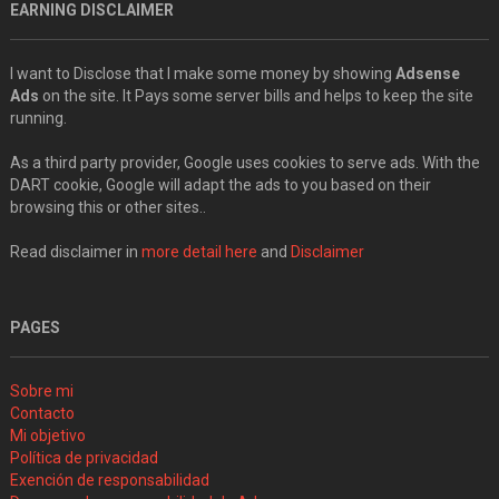
EARNING DISCLAIMER
I want to Disclose that I make some money by showing
Adsense
Ads
on the site. It Pays some server bills and helps to keep the site
running.
As a third party provider, Google uses cookies to serve ads. With the
DART cookie, Google will adapt the ads to you based on their
browsing this or other sites..
Read disclaimer in
more detail here
and
Disclaimer
PAGES
Sobre mi
Contacto
Mi objetivo
Política de privacidad
Exención de responsabilidad